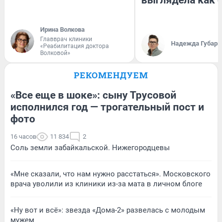
выглядела как 
Ирина Волкова
Главврач клиники
Надежда Губарь
«Реабилитация доктора
Волковой»
РЕКОМЕНДУЕМ
«Все еще в шоке»: сыну Трусовой
исполнился год — трогательный пост и
фото
16 часов
11 834
2
Соль земли забайкальской. Нижегородцевы
«Мне сказали, что нам нужно расстаться». Московского
врача уволили из клиники из-за мата в личном блоге
«Ну вот и всё»: звезда «Дома-2» развелась с молодым
мужем