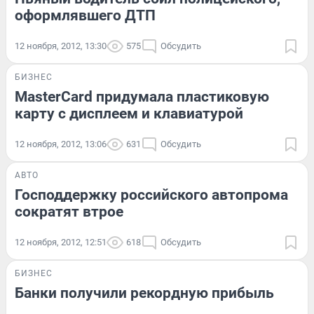
оформлявшего ДТП
12 ноября, 2012, 13:30
575
Обсудить
БИЗНЕС
MasterCard придумала пластиковую
карту с дисплеем и клавиатурой
12 ноября, 2012, 13:06
631
Обсудить
АВТО
Господдержку российского автопрома
сократят втрое
12 ноября, 2012, 12:51
618
Обсудить
БИЗНЕС
Банки получили рекордную прибыль