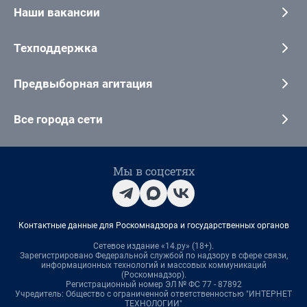
Наши вакансии
Техподдержка
Предвыборная агитация
Все города сети
Мы в соцсетях
Контактные данные для Роскомнадзора и государственных органов
Сетевое издание «14.ру» (18+).
Зарегистрировано Федеральной службой по надзору в сфере связи,
информационных технологий и массовых коммуникаций
(Роскомнадзор).
Регистрационный номер ЭЛ № ФС 77 - 87892
Учредитель: Общество с ограниченной ответственностью "ИНТЕРНЕТ
ТЕХНОЛОГИИ"