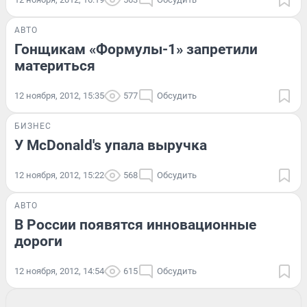
АВТО
Гонщикам «Формулы-1» запретили
материться
12 ноября, 2012, 15:35
577
Обсудить
БИЗНЕС
У McDonald's упала выручка
12 ноября, 2012, 15:22
568
Обсудить
АВТО
В России появятся инновационные
дороги
12 ноября, 2012, 14:54
615
Обсудить