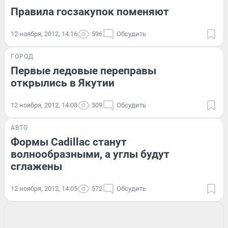
Правила госзакупок поменяют
12 ноября, 2012, 14:16
596
Обсудить
ГОРОД
Первые ледовые переправы
открылись в Якутии
12 ноября, 2012, 14:08
509
Обсудить
АВТО
Формы Cadillac станут
волнообразными, а углы будут
сглажены
12 ноября, 2012, 14:05
572
Обсудить