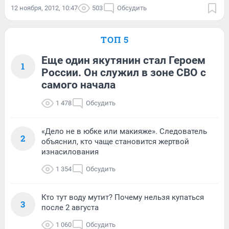
12 ноября, 2012, 10:47
503
Обсудить
ТОП 5
Еще один якутянин стал Героем
1
России. Он служил в зоне СВО с
самого начала
1 478
Обсудить
«Дело не в юбке или макияже». Следователь
2
объяснил, кто чаще становится жертвой
изнасилования
1 354
Обсудить
Кто тут воду мутит? Почему нельзя купаться
3
после 2 августа
1 060
Обсудить