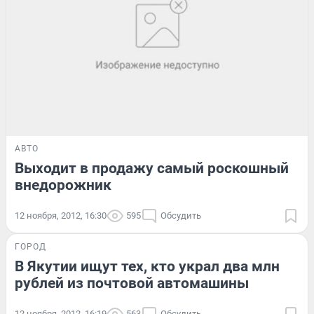
АВТО
Выходит в продажу самый роскошный
внедорожник
12 ноября, 2012, 16:30
595
Обсудить
ГОРОД
В Якутии ищут тех, кто украл два млн
рублей из почтовой автомашины
12 ноября, 2012, 16:19
563
Обсудить