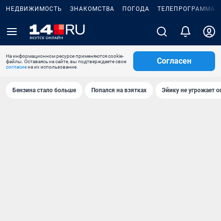
НЕДВИЖИМОСТЬ
ЗНАКОМСТВА
ПОГОДА
ТЕЛЕПРОГРАММА
На информационном ресурсе применяются cookie-
Согласен
файлы. Оставаясь на сайте, вы подтверждаете свое
согласие
на их использование.
Бензина стало больше
Попался на взятках
Эйику не угрожает о