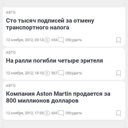
АВТО
Сто тысяч подписей за отмену
транспортного налога
12 ноября, 2012, 20:13
654
Обсудить
АВТО
На ралли погибли четыре зрителя
12 ноября, 2012, 18:10
567
Обсудить
АВТО
Компания Aston Martin продается за
800 миллионов долларов
12 ноября, 2012, 17:35
665
Обсудить