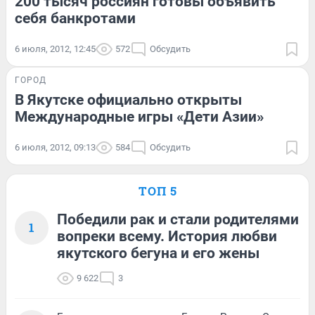
200 тысяч россиян готовы объявить
себя банкротами
6 июля, 2012, 12:45
572
Обсудить
ГОРОД
В Якутске официально открыты
Международные игры «Дети Азии»
6 июля, 2012, 09:13
584
Обсудить
ТОП 5
Победили рак и стали родителями
1
вопреки всему. История любви
якутского бегуна и его жены
9 622
3