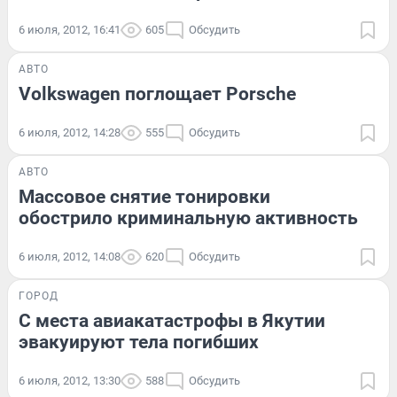
6 июля, 2012, 16:41
605
Обсудить
АВТО
Volkswagen поглощает Porsche
6 июля, 2012, 14:28
555
Обсудить
АВТО
Массовое снятие тонировки
обострило криминальную активность
6 июля, 2012, 14:08
620
Обсудить
ГОРОД
С места авиакатастрофы в Якутии
эвакуируют тела погибших
6 июля, 2012, 13:30
588
Обсудить