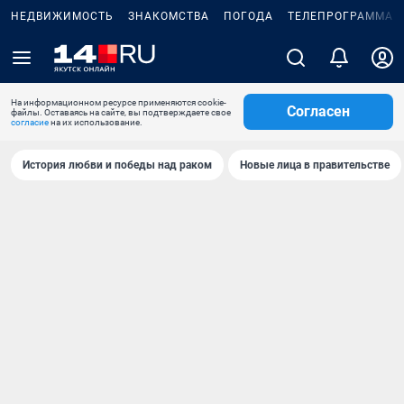
НЕДВИЖИМОСТЬ
ЗНАКОМСТВА
ПОГОДА
ТЕЛЕПРОГРАММА
На информационном ресурсе применяются cookie-
Согласен
файлы. Оставаясь на сайте, вы подтверждаете свое
согласие
на их использование.
История любви и победы над раком
Новые лица в правительстве