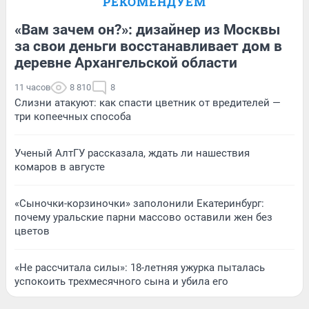
РЕКОМЕНДУЕМ
«Вам зачем он?»: дизайнер из Москвы
за свои деньги восстанавливает дом в
деревне Архангельской области
11 часов
8 810
8
Слизни атакуют: как спасти цветник от вредителей —
три копеечных способа
Ученый АлтГУ рассказала, ждать ли нашествия
комаров в августе
«Сыночки-корзиночки» заполонили Екатеринбург:
почему уральские парни массово оставили жен без
цветов
«Не рассчитала силы»: 18-летняя ужурка пыталась
успокоить трехмесячного сына и убила его