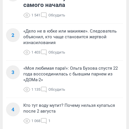
самого начала
1 541
Обсудить
«Дело не в юбке или макияже». Следователь
2
объяснил, кто чаще становится жертвой
изнасилования
1 403
Обсудить
«Моя любимая пара!»: Ольга Бузова спустя 22
3
года воссоединилась с бывшим парнем из
«ДОМа-2»
1 135
Обсудить
Кто тут воду мутит? Почему нельзя купаться
4
после 2 августа
1 068
1