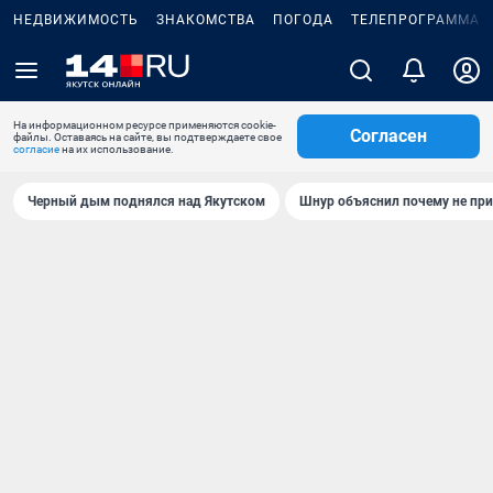
НЕДВИЖИМОСТЬ
ЗНАКОМСТВА
ПОГОДА
ТЕЛЕПРОГРАММА
На информационном ресурсе применяются cookie-
Согласен
файлы. Оставаясь на сайте, вы подтверждаете свое
согласие
на их использование.
Черный дым поднялся над Якутском
Шнур объяснил почему не при