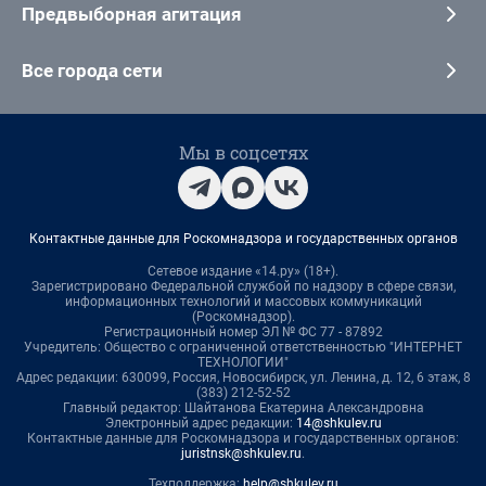
Предвыборная агитация
Все города сети
Мы в соцсетях
Контактные данные для Роскомнадзора и государственных органов
Сетевое издание «14.ру» (18+).
Зарегистрировано Федеральной службой по надзору в сфере связи,
информационных технологий и массовых коммуникаций
(Роскомнадзор).
Регистрационный номер ЭЛ № ФС 77 - 87892
Учредитель: Общество с ограниченной ответственностью "ИНТЕРНЕТ
ТЕХНОЛОГИИ"
Адрес редакции: 630099, Россия, Новосибирск, ул. Ленина, д. 12, 6 этаж, 8
(383) 212-52-52
Главный редактор: Шайтанова Екатерина Александровна
Электронный адрес редакции:
14@shkulev.ru
Контактные данные для Роскомнадзора и государственных органов:
juristnsk@shkulev.ru
.
Техподдержка:
help@shkulev.ru