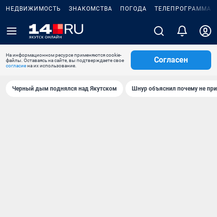
НЕДВИЖИМОСТЬ
ЗНАКОМСТВА
ПОГОДА
ТЕЛЕПРОГРАММА
На информационном ресурсе применяются cookie-
Согласен
файлы. Оставаясь на сайте, вы подтверждаете свое
согласие
на их использование.
Черный дым поднялся над Якутском
Шнур объяснил почему не при