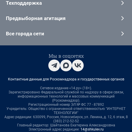
Техподдержка
Предвыборная агитация
Все города сети
Мы в соцсетях
Контактные данные для Роскомнадзора и государственных органов
Сетевое издание «14.ру» (18+).
Зарегистрировано Федеральной службой по надзору в сфере связи,
информационных технологий и массовых коммуникаций
(Роскомнадзор).
Регистрационный номер ЭЛ № ФС 77 - 87892
Учредитель: Общество с ограниченной ответственностью "ИНТЕРНЕТ
ТЕХНОЛОГИИ"
Адрес редакции: 630099, Россия, Новосибирск, ул. Ленина, д. 12, 6 этаж, 8
(383) 212-52-52
Главный редактор: Шайтанова Екатерина Александровна
Электронный адрес редакции:
14@shkulev.ru