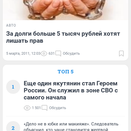
АВТО
За долги больше 5 тысяч рублей хотят
лишать прав
5 марта, 2011, 12:03
631
Обсудить
ТОП 5
Еще один якутянин стал Героем
1
России. Он служил в зоне СВО с
самого начала
1 501
Обсудить
«Дело не в юбке или макияже». Следователь
2
объяснил, кто чаще становится жертвой