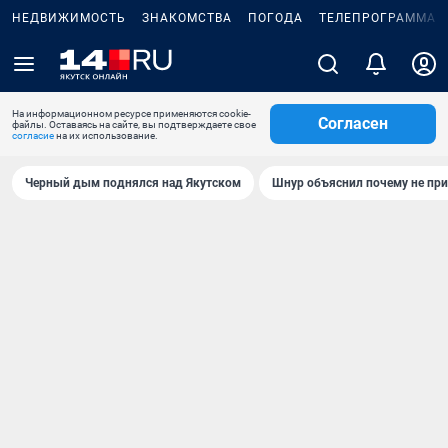
НЕДВИЖИМОСТЬ
ЗНАКОМСТВА
ПОГОДА
ТЕЛЕПРОГРАММА
На информационном ресурсе применяются cookie-
Согласен
файлы. Оставаясь на сайте, вы подтверждаете свое
согласие
на их использование.
Черный дым поднялся над Якутском
Шнур объяснил почему не при