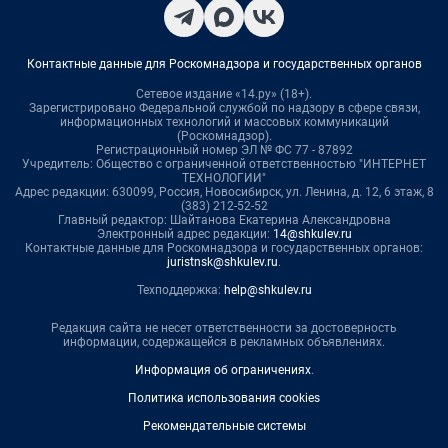
Контактные данные для Роскомнадзора и государственных органов
Сетевое издание «14.ру» (18+).
Зарегистрировано Федеральной службой по надзору в сфере связи,
информационных технологий и массовых коммуникаций
(Роскомнадзор).
Регистрационный номер ЭЛ № ФС 77 - 87892
Учредитель: Общество с ограниченной ответственностью "ИНТЕРНЕТ
ТЕХНОЛОГИИ"
Адрес редакции: 630099, Россия, Новосибирск, ул. Ленина, д. 12, 6 этаж, 8
(383) 212-52-52
Главный редактор: Шайтанова Екатерина Александровна
Электронный адрес редакции:
14@shkulev.ru
Контактные данные для Роскомнадзора и государственных органов:
juristnsk@shkulev.ru
.
Техподдержка:
help@shkulev.ru
Редакция сайта не несет ответственности за достоверность
информации, содержащейся в рекламных объявлениях.
Информация об ограничениях
.
Политика использования cookies
Рекомендательные системы