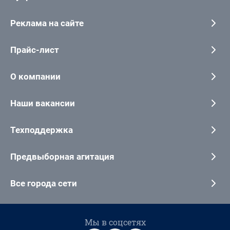
Реклама на сайте
Прайс-лист
О компании
Наши вакансии
Техподдержка
Предвыборная агитация
Все города сети
Мы в соцсетях