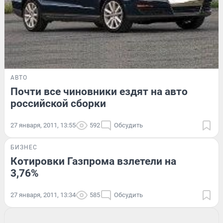
АВТО
Почти все чиновники ездят на авто
российской сборки
27 января, 2011, 13:55
592
Обсудить
БИЗНЕС
Котировки Газпрома взлетели на
3,76%
27 января, 2011, 13:34
585
Обсудить