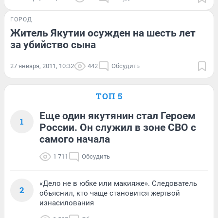
ГОРОД
Житель Якутии осужден на шесть лет
за убийство сына
27 января, 2011, 10:32
442
Обсудить
ТОП 5
Еще один якутянин стал Героем
1
России. Он служил в зоне СВО с
самого начала
1 711
Обсудить
«Дело не в юбке или макияже». Следователь
2
объяснил, кто чаще становится жертвой
изнасилования