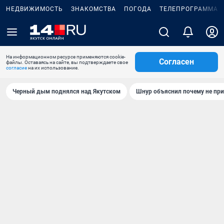
НЕДВИЖИМОСТЬ
ЗНАКОМСТВА
ПОГОДА
ТЕЛЕПРОГРАММА
На информационном ресурсе применяются cookie-
Согласен
файлы. Оставаясь на сайте, вы подтверждаете свое
согласие
на их использование.
Черный дым поднялся над Якутском
Шнур объяснил почему не при