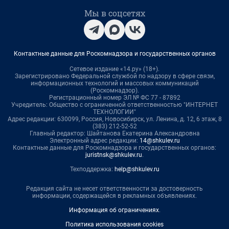
Мы в соцсетях
Контактные данные для Роскомнадзора и государственных органов
Сетевое издание «14.ру» (18+).
Зарегистрировано Федеральной службой по надзору в сфере связи,
информационных технологий и массовых коммуникаций
(Роскомнадзор).
Регистрационный номер ЭЛ № ФС 77 - 87892
Учредитель: Общество с ограниченной ответственностью "ИНТЕРНЕТ
ТЕХНОЛОГИИ"
Адрес редакции: 630099, Россия, Новосибирск, ул. Ленина, д. 12, 6 этаж, 8
(383) 212-52-52
Главный редактор: Шайтанова Екатерина Александровна
Электронный адрес редакции:
14@shkulev.ru
Контактные данные для Роскомнадзора и государственных органов:
juristnsk@shkulev.ru
.
Техподдержка:
help@shkulev.ru
Редакция сайта не несет ответственности за достоверность
информации, содержащейся в рекламных объявлениях.
Информация об ограничениях
.
Политика использования cookies