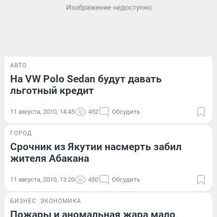
АВТО
На VW Polo Sedan будут давать
льготный кредит
11 августа, 2010, 14:45
452
Обсудить
ГОРОД
Срочник из Якутии насмерть забил
жителя Абакана
11 августа, 2010, 13:20
450
Обсудить
БИЗНЕС
ЭКОНОМИКА
Пожары и аномальная жара мало