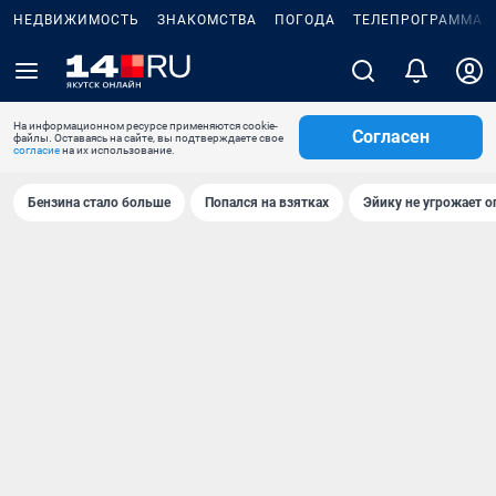
НЕДВИЖИМОСТЬ
ЗНАКОМСТВА
ПОГОДА
ТЕЛЕПРОГРАММА
На информационном ресурсе применяются cookie-
Согласен
файлы. Оставаясь на сайте, вы подтверждаете свое
согласие
на их использование.
Бензина стало больше
Попался на взятках
Эйику не угрожает о