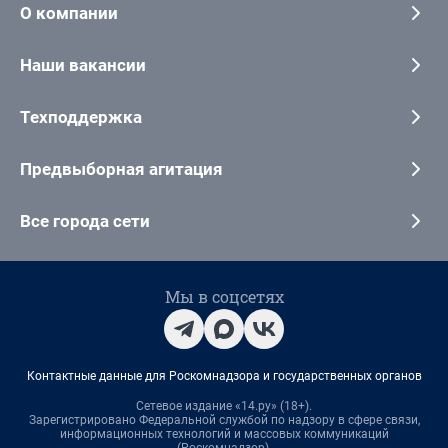
О компании
Наши вакансии
Техподдержка
Предвыборная агитация
Все города сети
Мы в соцсетях
Контактные данные для Роскомнадзора и государственных органов
Сетевое издание «14.ру» (18+).
Зарегистрировано Федеральной службой по надзору в сфере связи,
информационных технологий и массовых коммуникаций
(Роскомнадзор).