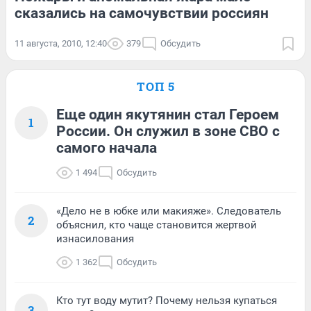
сказались на самочувствии россиян
11 августа, 2010, 12:40
379
Обсудить
ТОП 5
Еще один якутянин стал Героем
1
России. Он служил в зоне СВО с
самого начала
1 494
Обсудить
«Дело не в юбке или макияже». Следователь
2
объяснил, кто чаще становится жертвой
изнасилования
1 362
Обсудить
Кто тут воду мутит? Почему нельзя купаться
3