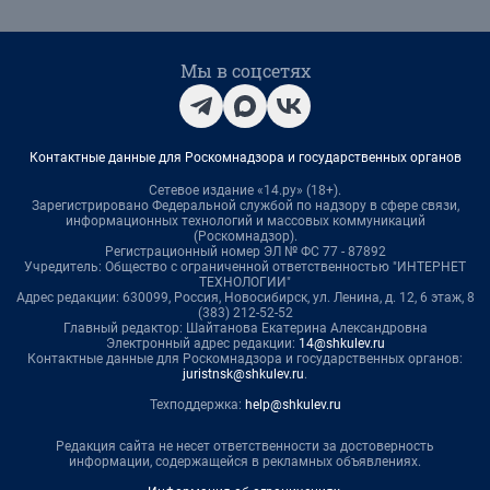
Мы в соцсетях
Контактные данные для Роскомнадзора и государственных органов
Сетевое издание «14.ру» (18+).
Зарегистрировано Федеральной службой по надзору в сфере связи,
информационных технологий и массовых коммуникаций
(Роскомнадзор).
Регистрационный номер ЭЛ № ФС 77 - 87892
Учредитель: Общество с ограниченной ответственностью "ИНТЕРНЕТ
ТЕХНОЛОГИИ"
Адрес редакции: 630099, Россия, Новосибирск, ул. Ленина, д. 12, 6 этаж, 8
(383) 212-52-52
Главный редактор: Шайтанова Екатерина Александровна
Электронный адрес редакции:
14@shkulev.ru
Контактные данные для Роскомнадзора и государственных органов:
juristnsk@shkulev.ru
.
Техподдержка:
help@shkulev.ru
Редакция сайта не несет ответственности за достоверность
информации, содержащейся в рекламных объявлениях.