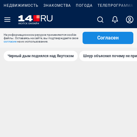
НЕДВИЖИМОСТЬ
ЗНАКОМСТВА
ПОГОДА
ТЕЛЕПРОГРАММА
На информационном ресурсе применяются cookie-
Согласен
файлы. Оставаясь на сайте, вы подтверждаете свое
согласие
на их использование.
Черный дым поднялся над Якутском
Шнур объяснил почему не при