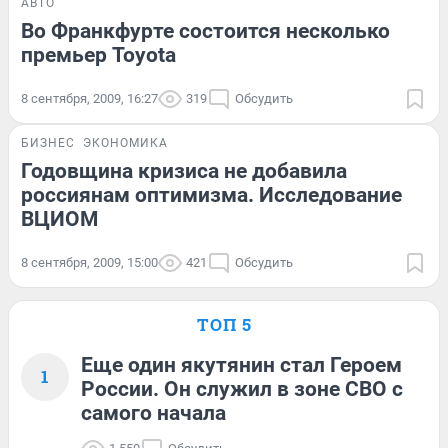
АВТО
Во Франкфурте состоится несколько
премьер Toyota
8 сентября, 2009, 16:27
319
Обсудить
БИЗНЕС
ЭКОНОМИКА
Годовщина кризиса не добавила
россиянам оптимизма. Исследование
ВЦИОМ
8 сентября, 2009, 15:00
421
Обсудить
ТОП 5
Еще один якутянин стал Героем
1
России. Он служил в зоне СВО с
самого начала