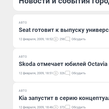
Новости и события горо
АВТО
Seat готовит к выпуску универс
12 февраля, 2009, 18:52
298
Обсудить
АВТО
Skoda отмечает юбилей Octavia
12 февраля, 2009, 18:51
326
Обсудить
АВТО
Kia запустит в серию концептуа
12 февраля, 2009, 18:46
373
Обсудить