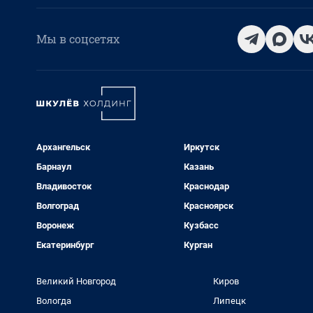
Мы в соцсетях
Архангельск
Иркутск
Барнаул
Казань
Владивосток
Краснодар
Волгоград
Красноярск
Воронеж
Кузбасс
Екатеринбург
Курган
Великий Новгород
Киров
Вологда
Липецк