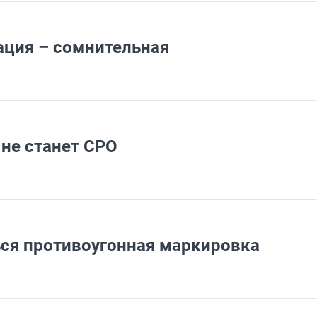
ация – сомнительная
не станет СРО
ся противоугонная маркировка