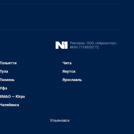
Тольятти
Чита
Тула
Якутск
Тюмень
Ярославль
Уфа
ХМАО — Югра
Челябинск
Ульяновск