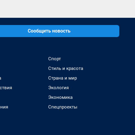
Сообщить новость
Спорт
Стиль и красота
а
Страна и мир
ствия
Экология
Экономика
ения
Спецпроекты