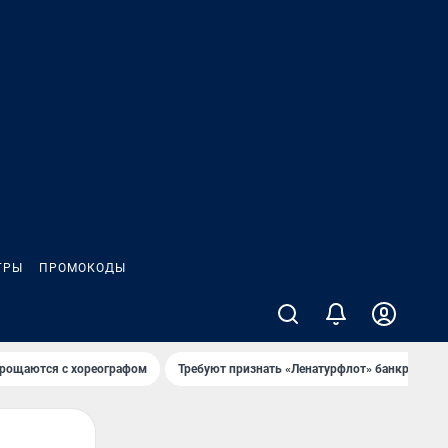
ГРЫ
ПРОМОКОДЫ
рощаются с хореографом
Требуют признать «Ленатурфлот» банкротом