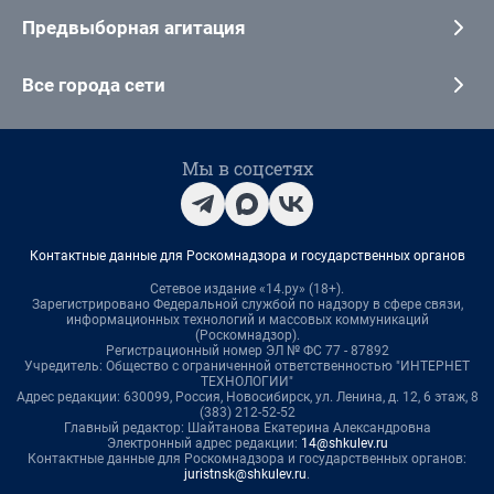
Предвыборная агитация
Все города сети
Мы в соцсетях
Контактные данные для Роскомнадзора и государственных органов
Сетевое издание «14.ру» (18+).
Зарегистрировано Федеральной службой по надзору в сфере связи,
информационных технологий и массовых коммуникаций
(Роскомнадзор).
Регистрационный номер ЭЛ № ФС 77 - 87892
Учредитель: Общество с ограниченной ответственностью "ИНТЕРНЕТ
ТЕХНОЛОГИИ"
Адрес редакции: 630099, Россия, Новосибирск, ул. Ленина, д. 12, 6 этаж, 8
(383) 212-52-52
Главный редактор: Шайтанова Екатерина Александровна
Электронный адрес редакции:
14@shkulev.ru
Контактные данные для Роскомнадзора и государственных органов:
juristnsk@shkulev.ru
.