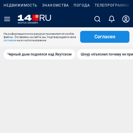
НЕДВИЖИМОСТЬ
ЗНАКОМСТВА
ПОГОДА
ТЕЛЕПРОГРАММА
На информационном ресурсе применяются cookie-
Согласен
файлы. Оставаясь на сайте, вы подтверждаете свое
согласие
на их использование.
Черный дым поднялся над Якутском
Шнур объяснил почему не при