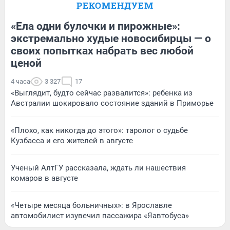
РЕКОМЕНДУЕМ
«Ела одни булочки и пирожные»:
экстремально худые новосибирцы — о
своих попытках набрать вес любой
ценой
4 часа
3 327
17
«Выглядит, будто сейчас развалится»: ребенка из
Австралии шокировало состояние зданий в Приморье
«Плохо, как никогда до этого»: таролог о судьбе
Кузбасса и его жителей в августе
Ученый АлтГУ рассказала, ждать ли нашествия
комаров в августе
«Четыре месяца больничных»: в Ярославле
автомобилист изувечил пассажира «Яавтобуса»