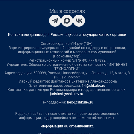
Мы в соцсетях
Контактные данные для Роскомнадзора и государственных органов
Сетевое издание «14.ру» (18+).
Зарегистрировано Федеральной службой по надзору в сфере связи,
информационных технологий и массовых коммуникаций
(Роскомнадзор).
Регистрационный номер ЭЛ № ФС 77 - 87892
Учредитель: Общество с ограниченной ответственностью "ИНТЕРНЕТ
ТЕХНОЛОГИИ"
Адрес редакции: 630099, Россия, Новосибирск, ул. Ленина, д. 12, 6 этаж, 8
(383) 212-52-52
Главный редактор: Шайтанова Екатерина Александровна
Электронный адрес редакции:
14@shkulev.ru
Контактные данные для Роскомнадзора и государственных органов:
juristnsk@shkulev.ru
.
Техподдержка:
help@shkulev.ru
Редакция сайта не несет ответственности за достоверность
информации, содержащейся в рекламных объявлениях.
Информация об ограничениях
.