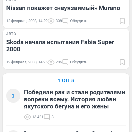
Nissan покажет «неуязвимый» Murano
12 февраля, 2008, 14:29
308
Обсудить
АВТО
Skoda начала испытания Fabia Super
2000
12 февраля, 2008, 14:25
286
Обсудить
ТОП 5
Победили рак и стали родителями
1
вопреки всему. История любви
якутского бегуна и его жены
13 421
3