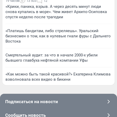
19 часов
13 503
12
«Крики, паника, взрыв. А через десять минут люди
снова купались в море». Чем живет Архипо-Осиповка
спустя неделю после трагедии
«Платишь бандитам, либо стреляешь». Уральский
бизнесмен о том, как в нулевые гнали фуры с Дальнего
Востока
Смертельный аудит: за что в начале 2000-х убили
бывшего главбуха нефтяной компании Уфы
«Как можно быть такой красивой?» Екатерина Климова
взволновала всех видео в бикини
Подписаться на новости
Сообщить новость