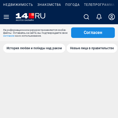
НЕДВИЖИМОСТЬ
ЗНАКОМСТВА
ПОГОДА
ТЕЛЕПРОГРАММА
На информационном ресурсе применяются cookie-
Согласен
файлы. Оставаясь на сайте, вы подтверждаете свое
согласие
на их использование.
История любви и победы над раком
Новые лица в правительстве