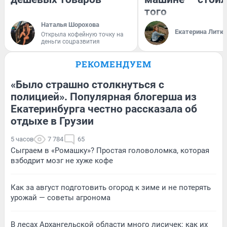
того
Наталья Шорохова
Екатерина Литк
Открыла кофейную точку на
деньги соцразвития
РЕКОМЕНДУЕМ
«Было страшно столкнуться с
полицией». Популярная блогерша из
Екатеринбурга честно рассказала об
отдыхе в Грузии
5 часов
7 784
65
Сыграем в «Ромашку»? Простая головоломка, которая
взбодрит мозг не хуже кофе
Как за август подготовить огород к зиме и не потерять
урожай — советы агронома
В лесах Архангельской области много лисичек: как их