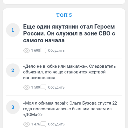
ТОП 5
Еще один якутянин стал Героем
1
России. Он служил в зоне СВО с
самого начала
1 698
Обсудить
«Дело не в юбке или макияже». Следователь
2
объяснил, кто чаще становится жертвой
изнасилования
1 509
Обсудить
«Моя любимая пара!»: Ольга Бузова спустя 22
3
года воссоединилась с бывшим парнем из
«ДОМа-2»
1 476
Обсудить