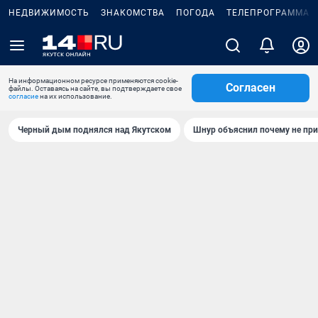
НЕДВИЖИМОСТЬ
ЗНАКОМСТВА
ПОГОДА
ТЕЛЕПРОГРАММА
На информационном ресурсе применяются cookie-
Согласен
файлы. Оставаясь на сайте, вы подтверждаете свое
согласие
на их использование.
Черный дым поднялся над Якутском
Шнур объяснил почему не при