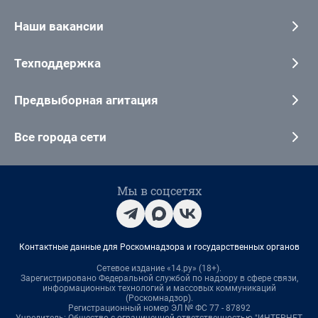
Наши вакансии
Техподдержка
Предвыборная агитация
Все города сети
Мы в соцсетях
Контактные данные для Роскомнадзора и государственных органов
Сетевое издание «14.ру» (18+).
Зарегистрировано Федеральной службой по надзору в сфере связи,
информационных технологий и массовых коммуникаций
(Роскомнадзор).
Регистрационный номер ЭЛ № ФС 77 - 87892