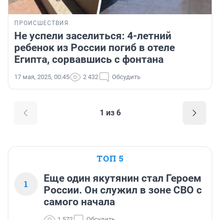
ПРОИСШЕСТВИЯ
Не успели заселиться: 4-летний
ребенок из России погиб в отеле
Египта, сорвавшись с фонтана
17 мая, 2025, 00:45
2 432
Обсудить
1 из 6
ТОП 5
Еще один якутянин стал Героем
1
России. Он служил в зоне СВО с
самого начала
1 572
Обсудить