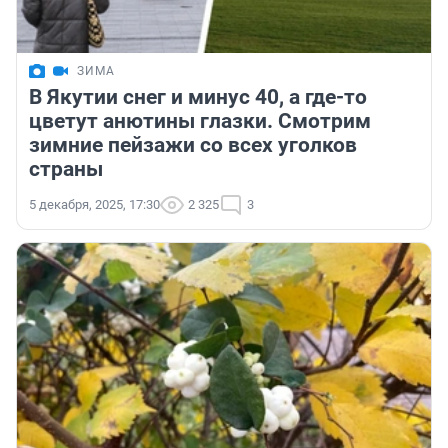
ЗИМА
В Якутии снег и минус 40, а где-то
цветут анютины глазки. Смотрим
зимние пейзажи со всех уголков
страны
5 декабря, 2025, 17:30
2 325
3