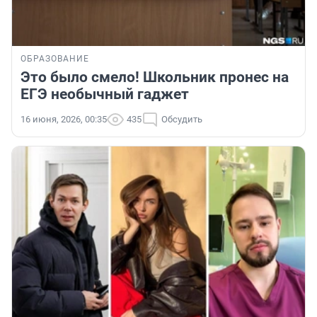
ОБРАЗОВАНИЕ
Это было смело! Школьник пронес на
ЕГЭ необычный гаджет
16 июня, 2026, 00:35
435
Обсудить