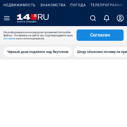
НЕДВИЖИМОСТЬ
ЗНАКОМСТВА
ПОГОДА
ТЕЛЕПРОГРАММА
На информационном ресурсе применяются cookie-
Согласен
файлы. Оставаясь на сайте, вы подтверждаете свое
согласие
на их использование.
Черный дым поднялся над Якутском
Шнур объяснил почему не при