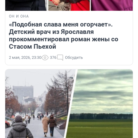
ОН И ОНА
«Подобная слава меня огорчает».
Детский врач из Ярославля
прокомментировал роман жены со
Стасом Пьехой
2 мая, 2026, 23:30
376
Обсудить