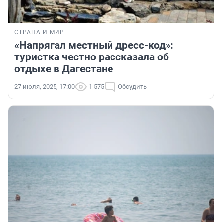
СТРАНА И МИР
«Напрягал местный дресс-код»:
туристка честно рассказала об
отдыхе в Дагестане
27 июля, 2025, 17:00
1 575
Обсудить