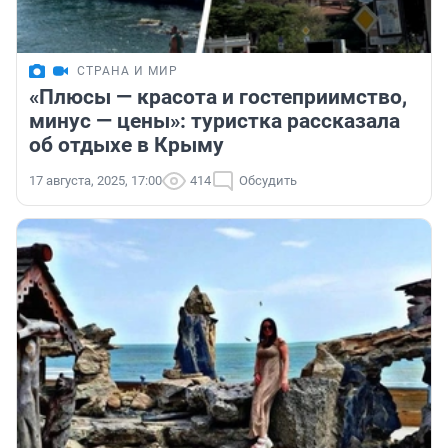
СТРАНА И МИР
«Плюсы — красота и гостеприимство,
минус — цены»: туристка рассказала
об отдыхе в Крыму
17 августа, 2025, 17:00
414
Обсудить