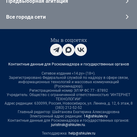
Предвыборная агитация
Все города сети
Мы в соцсетях
Контактные данные для Роскомнадзора и государственных органов
Сетевое издание «14.ру» (18+).
Зарегистрировано Федеральной службой по надзору в сфере связи,
информационных технологий и массовых коммуникаций
(Роскомнадзор).
Регистрационный номер ЭЛ № ФС 77 - 87892
Учредитель: Общество с ограниченной ответственностью "ИНТЕРНЕТ
ТЕХНОЛОГИИ"
Адрес редакции: 630099, Россия, Новосибирск, ул. Ленина, д. 12, 6 этаж, 8
(383) 212-52-52
Главный редактор: Шайтанова Екатерина Александровна
Электронный адрес редакции:
14@shkulev.ru
Контактные данные для Роскомнадзора и государственных органов:
juristnsk@shkulev.ru
.
Техподдержка:
help@shkulev.ru