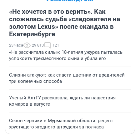
«Не хочется в это верить». Как
сложилась судьба «следователя на
золотом Lexus» после скандала в
Екатеринбурге
23 часа
29 813
121
«Не рассчитала силы»: 18-летняя ужурка пыталась
успокоить трехмесячного сына и убила его
Слизни атакуют: как спасти цветник от вредителей —
три копеечных способа
Ученый АлтГУ рассказала, ждать ли нашествия
комаров в августе
Сезон черники в Мурманской области: рецепт
хрустящего ягодного штруделя за полчаса