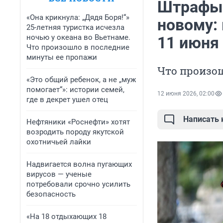
Штрафы 
«Она крикнула: „Дядя Боря!“»
новому: 
25-летняя туристка исчезла
ночью у океана во Вьетнаме.
11 июня
Что произошло в последние
минуты ее пропажи
Что произош
«Это общий ребенок, а не „муж
помогает“»: истории семей,
12 июня 2026, 02:00
где в декрет ушел отец
Написать
Нефтяники «Роснефти» хотят
возродить породу якутской
охотничьей лайки
Надвигается волна пугающих
вирусов — ученые
потребовали срочно усилить
безопасность
«На 18 отдыхающих 18