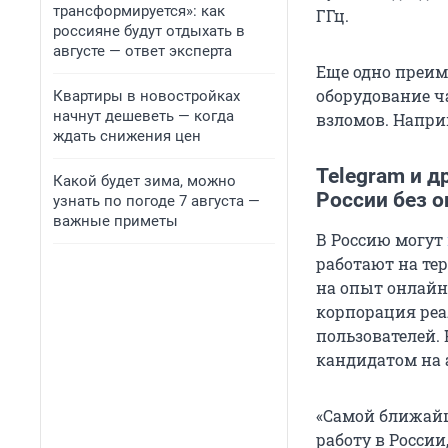
трансформируется»: как
ГГц.
россияне будут отдыхать в
августе — ответ эксперта
Еще одно преим
оборудование ч
Квартиры в новостройках
начнут дешеветь — когда
взломов. Напри
ждать снижения цен
Telegram и д
Какой будет зима, можно
России без 
узнать по погоде 7 августа —
важные приметы
В Россию могут
работают на те
на опыт онлайн-
корпорация реа
пользователей.
кандидатом на
«Самой ближай
работу в России