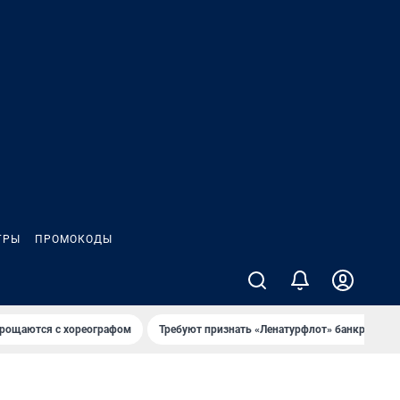
ГРЫ
ПРОМОКОДЫ
рощаются с хореографом
Требуют признать «Ленатурфлот» банкротом