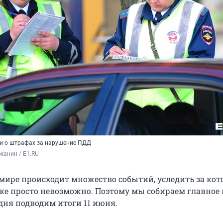
е и о штрафах за нарушение ПДД
жанин / E1.RU
мире происходит множество событий, уследить за ко
ке просто невозможно. Поэтому мы собираем главное 
дня подводим итоги 11 июня.