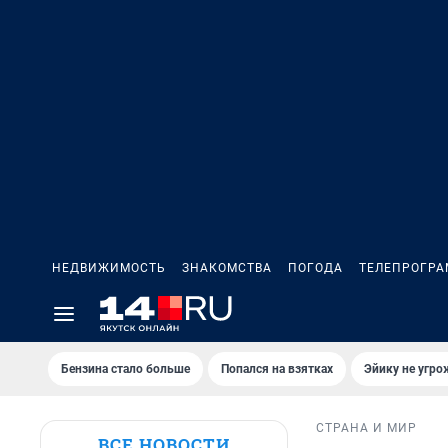
НЕДВИЖИМОСТЬ
ЗНАКОМСТВА
ПОГОДА
ТЕЛЕПРОГР
Бензина стало больше
Попался на взятках
Эйику не угро
СТРАНА И МИР
ВСЕ НОВОСТИ