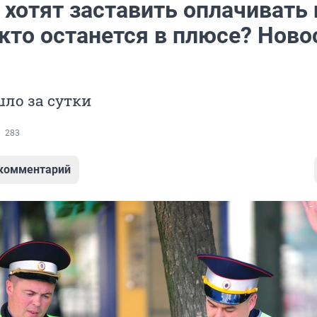
хотят заставить оплачивать 
кто останется в плюсе? Ново
ло за сутки
283
 комментарий