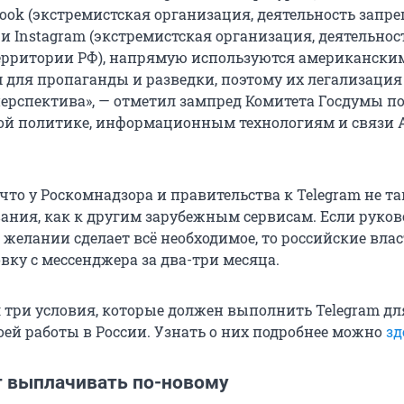
book (экстремистская организация, деятельность запр
и Instagram (экстремистская организация, деятельнос
ерритории РФ), напрямую используются американски
 для пропаганды и разведки, поэтому их легализация
перспектива», — отметил зампред Комитета Госдумы п
й политике, информационным технологиям и связи 
что у Роскомнадзора и правительства к Telegram не т
ания, как к другим зарубежным сервисам. Если руков
желании сделает всё необходимое, то российские вла
вку с мессенджера за два-три месяца.
 три условия, которые должен выполнить Telegram дл
оей работы в России. Узнать о них подробнее можно
зд
т выплачивать по-новому