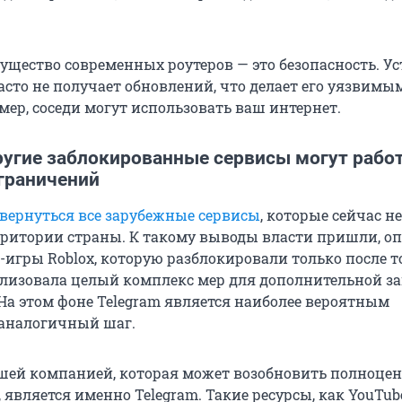
ущество современных роутеров — это безопасность. У
асто не получает обновлений, что делает его уязвимы
мер, соседи могут использовать ваш интернет.
ругие заблокированные сервисы могут работ
ограничений
вернуться все зарубежные сервисы
, которые сейчас не
рритории страны. К такому выводы власти пришли, о
игры Roblox, которую разблокировали только после то
лизовала целый комплекс мер для дополнительной 
 На этом фоне Telegram является наиболее вероятным
 аналогичный шаг.
шей компанией, которая может возобновить полноце
, является именно Telegram. Такие ресурсы, как YouTub