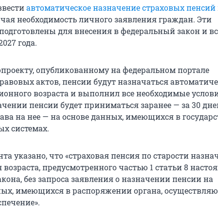
 ввести
автоматическое назначение страховых пенсий
ючая необходимость личного заявления граждан. Эти
подготовлены для внесения в федеральный закон и вс
2027 года.
опроекту, опубликованному на федеральном портале
авовых актов, пенсии будут назначаться автоматиче
сионного возраста и выполнил все необходимые услови
ачении пенсии будет приниматься заранее — за 30 дне
ава на нее — на основе данных, имеющихся в государ
х системах.
нта указано, что «страховая пенсия по старости назнач
 возраста, предусмотренного частью 1 статьи 8 насто
кона, без запроса заявления о назначении пенсии на
ых, имеющихся в распоряжении органа, осуществля
спечение».