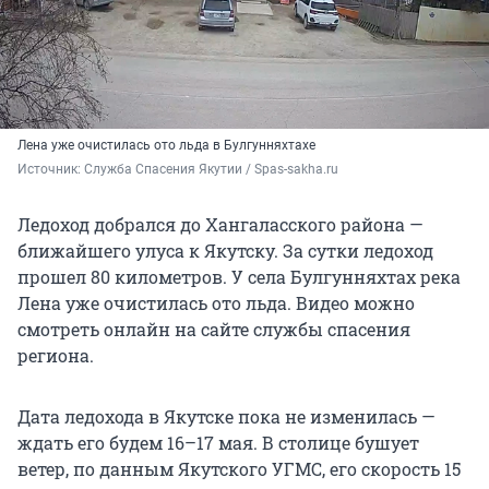
Лена уже очистилась ото льда в Булгунняхтахе
Источник: 
Служба Спасения Якутии / Spas-sakha.ru
Ледоход добрался до Хангаласского района —
ближайшего улуса к Якутску. За сутки ледоход
прошел 80 километров. У села Булгунняхтах река
Лена уже очистилась ото льда. Видео можно
смотреть онлайн на сайте службы спасения
региона.
Дата ледохода в Якутске пока не изменилась —
ждать его будем 16–17 мая. В столице бушует
ветер, по данным Якутского УГМС, его скорость 15