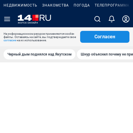
НЕДВИЖИМОСТЬ
ЗНАКОМСТВА
ПОГОДА
ТЕЛЕПРОГРАММА
На информационном ресурсе применяются cookie-
Согласен
файлы. Оставаясь на сайте, вы подтверждаете свое
согласие
на их использование.
Черный дым поднялся над Якутском
Шнур объяснил почему не при