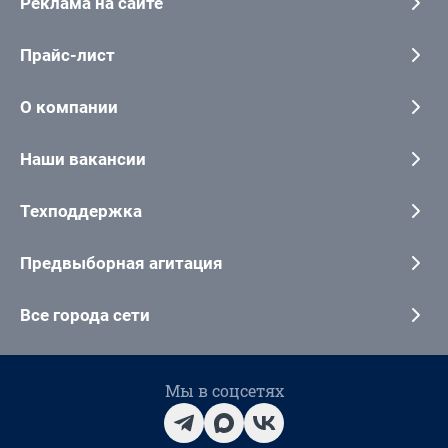
Реклама на сайте
Прайс-лист
О компании
Наши вакансии
Техподдержка
Предвыборная агитация
Все города сети
Мы в соцсетях