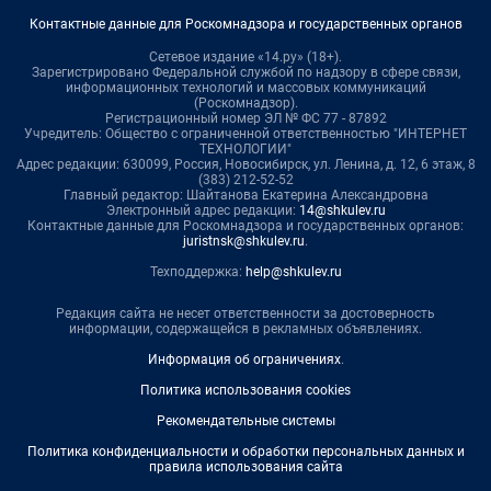
Контактные данные для Роскомнадзора и государственных органов
Сетевое издание «14.ру» (18+).
Зарегистрировано Федеральной службой по надзору в сфере связи,
информационных технологий и массовых коммуникаций
(Роскомнадзор).
Регистрационный номер ЭЛ № ФС 77 - 87892
Учредитель: Общество с ограниченной ответственностью "ИНТЕРНЕТ
ТЕХНОЛОГИИ"
Адрес редакции: 630099, Россия, Новосибирск, ул. Ленина, д. 12, 6 этаж, 8
(383) 212-52-52
Главный редактор: Шайтанова Екатерина Александровна
Электронный адрес редакции:
14@shkulev.ru
Контактные данные для Роскомнадзора и государственных органов:
juristnsk@shkulev.ru
.
Техподдержка:
help@shkulev.ru
Редакция сайта не несет ответственности за достоверность
информации, содержащейся в рекламных объявлениях.
Информация об ограничениях
.
Политика использования cookies
Рекомендательные системы
Политика конфиденциальности и обработки персональных данных и
правила использования сайта