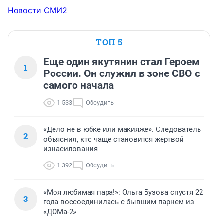
Новости СМИ2
ТОП 5
Еще один якутянин стал Героем
1
России. Он служил в зоне СВО с
самого начала
1 533
Обсудить
«Дело не в юбке или макияже». Следователь
2
объяснил, кто чаще становится жертвой
изнасилования
1 392
Обсудить
«Моя любимая пара!»: Ольга Бузова спустя 22
3
года воссоединилась с бывшим парнем из
«ДОМа-2»