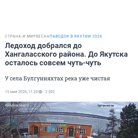
СТРАНА И МИР
ВЕСНА
ПАВОДОК В ЯКУТИИ 2026
Ледоход добрался до
Хангаласского района. До Якутска
осталось совсем чуть-чуть
У села Булгунняхтах река уже чистая
15 мая 2026, 11:20
2 502