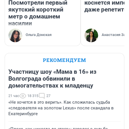
Посмотрели первый
коснется импор
якутский короткий
даже репетито
метр о домашнем
насилии
Ольга Донская
Анастасия Зав
РЕКОМЕНДУЕМ
Участницу шоу «Мама в 16» из
Волгограда обвинили в
домогательствах к младенцу
21 час
18 315
27
«Не хочется в это верить». Как сложилась судьба
«следователя на золотом Lexus» после скандала в
Екатеринбурге