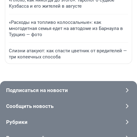
«Плохо, как никогда до этого»: таролог о судьбе
Кузбасса и его жителей в августе
«Расходы на топливо колоссальные»: как
многодетная семья едет на автодоме из Барнаула в
Турцию — фото
Слизни атакуют: как спасти цветник от вредителей —
три копеечных способа
Подписаться на новости
Сообщить новость
Рубрики