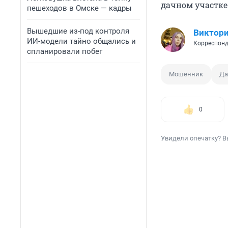
дачном участк
пешеходов в Омске — кадры
Вышедшие из-под контроля
Виктори
ИИ-модели тайно общались и
Корреспонд
спланировали побег
Мошенник
Да
0
Увидели опечатку? В