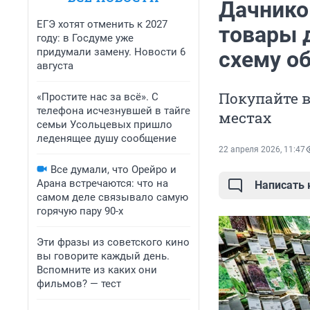
Дачнико
ЕГЭ хотят отменить к 2027
товары 
году: в Госдуме уже
придумали замену. Новости 6
схему о
августа
Покупайте в
«Простите нас за всё». С
телефона исчезнувшей в тайге
местах
семьи Усольцевых пришло
леденящее душу сообщение
22 апреля 2026, 11:47
Все думали, что Орейро и
Арана встречаются: что на
Написать
самом деле связывало самую
горячую пару 90-х
Эти фразы из советского кино
вы говорите каждый день.
Вспомните из каких они
фильмов? — тест