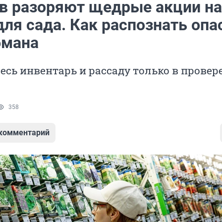
в разоряют щедрые акции на
для сада. Как распознать оп
бмана
есь инвентарь и рассаду только в прове
358
 комментарий