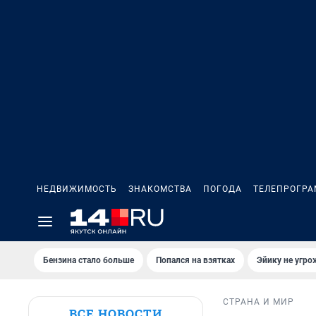
НЕДВИЖИМОСТЬ
ЗНАКОМСТВА
ПОГОДА
ТЕЛЕПРОГР
Бензина стало больше
Попался на взятках
Эйику не угро
СТРАНА И МИР
ВСЕ НОВОСТИ