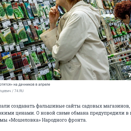
отятся» на дачников в апреле
цевич / 74.RU
ли создавать фальшивые сайты садовых магазинов, 
зкими ценами. О новой схеме обмана предупредили в 
мы «Мошеловка» Народного фронта.