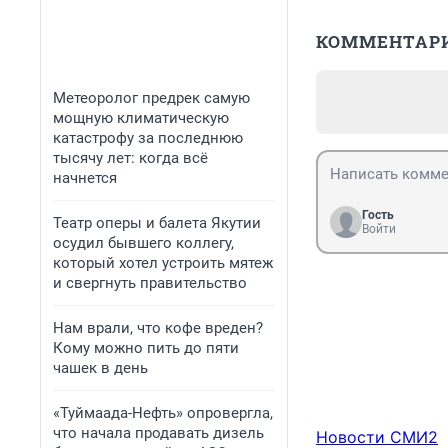
КОММЕНТАР
Метеоролог предрек самую
мощную климатическую
катастрофу за последнюю
тысячу лет: когда всё
начнется
Гость
Театр оперы и балета Якутии
Войти
осудил бывшего коллегу,
который хотел устроить мятеж
и свергнуть правительство
Нам врали, что кофе вреден?
Кому можно пить до пяти
чашек в день
«Туймаада-Нефть» опровергла,
что начала продавать дизель
Новости СМИ2