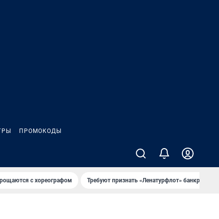
ГРЫ
ПРОМОКОДЫ
рощаются с хореографом
Требуют признать «Ленатурфлот» банкротом