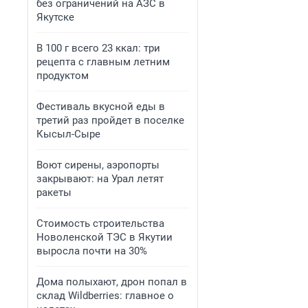
без ограничений на АЗС в
Якутске
В 100 г всего 23 ккал: три
рецепта с главным летним
продуктом
Фестиваль вкусной еды в
третий раз пройдет в поселке
Кысыл-Сыре
Воют сирены, аэропорты
закрывают: на Урал летят
ракеты
Стоимость строительства
Новоленской ТЭС в Якутии
выросла почти на 30%
Дома полыхают, дрон попал в
склад Wildberries: главное о