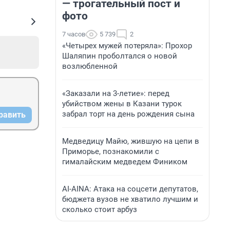
— трогательный пост и
фото
7 часов
5 739
2
«Четырех мужей потеряла»: Прохор
Шаляпин проболтался о новой
возлюбленной
«Заказали на 3-летие»: перед
убийством жены в Казани турок
забрал торт на день рождения сына
равить
Медведицу Майю, жившую на цепи в
Приморье, познакомили с
гималайским медведем Фиником
AI-AINA: Атака на соцсети депутатов,
бюджета вузов не хватило лучшим и
сколько стоит арбуз