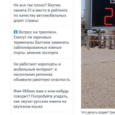
Не все так плохо? Якутия
заняла 31-е место в рейтинге
по качеству автомобильных
дорог страны
Вопрос на триллион.
Смогут ли зерновые
терминалы Балтики заменить
заблокированные южные
порты: мнение эксперта
Не работают аэропорты и
мобильный интернет: в
нескольких регионах
объявили ракетную опасность
Имя Уйбаан вам о ком-нибудь
говорит? Попробуйте угадать,
как звучат русские имена на
якутском языке
Что делать будем? За