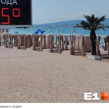
видовать будем!