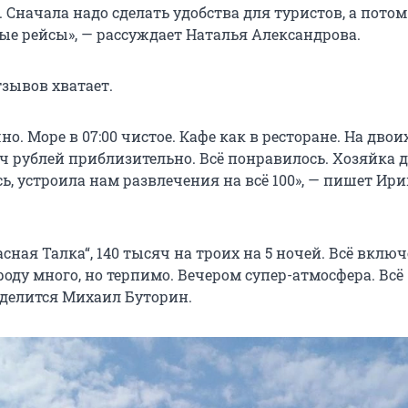
. Сначала надо сделать удобства для туристов, а потом
ые рейсы», — рассуждает Наталья Александрова.
тзывов хватает.
но. Море в 07:00 чистое. Кафе как в ресторане. На двои
яч рублей приблизительно. Всё понравилось. Хозяйка 
ь, устроила нам развлечения на всё 100», — пишет Ир
сная Талка“, 140 тысяч на троих на 5 ночей. Всё включ
роду много, но терпимо. Вечером супер-атмосфера. Всё
 делится Михаил Буторин.