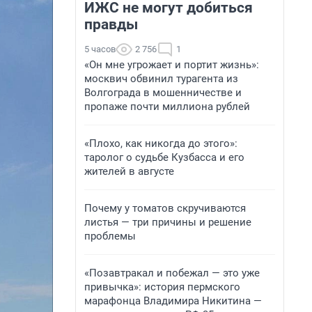
ИЖС не могут добиться
правды
5 часов
2 756
1
«Он мне угрожает и портит жизнь»:
москвич обвинил турагента из
Волгограда в мошенничестве и
пропаже почти миллиона рублей
«Плохо, как никогда до этого»:
таролог о судьбе Кузбасса и его
жителей в августе
Почему у томатов скручиваются
листья — три причины и решение
проблемы
«Позавтракал и побежал — это уже
привычка»: история пермского
марафонца Владимира Никитина —