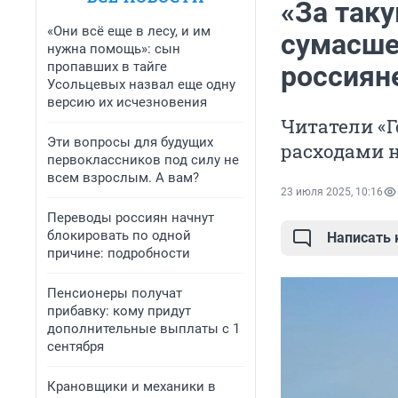
«За так
«Они всё еще в лесу, и им
сумасше
нужна помощь»: сын
пропавших в тайге
россиян
Усольцевых назвал еще одну
версию их исчезновения
Читатели «Г
Эти вопросы для будущих
расходами 
первоклассников под силу не
всем взрослым. А вам?
23 июля 2025, 10:16
Переводы россиян начнут
блокировать по одной
Написать
причине: подробности
Пенсионеры получат
прибавку: кому придут
дополнительные выплаты с 1
сентября
Крановщики и механики в