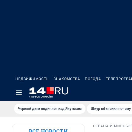
НЕДВИЖИМОСТЬ
ЗНАКОМСТВА
ПОГОДА
ТЕЛЕПРОГР
Черный дым поднялся над Якутском
Шнур объяснил почему 
СТРАНА И МИР
ОБЗ
ВСЕ НОВОСТИ