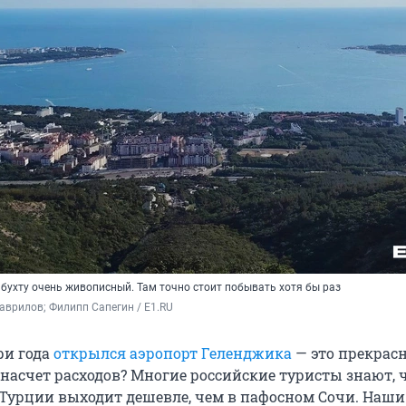
бухту очень живописный. Там точно стоит побывать хотя бы раз
аврилов; Филипп Сапегин / E1.RU
три года
открылся аэропорт Геленджика
— это прекрас
 насчет расходов? Многие российские туристы знают, 
 Турции выходит дешевле, чем в пафосном Сочи. Наши