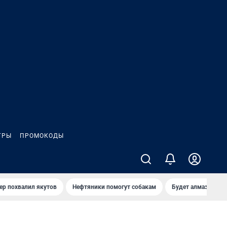
ГРЫ
ПРОМОКОДЫ
ер похвалил якутов
Нефтяники помогут собакам
Будет алмазный к