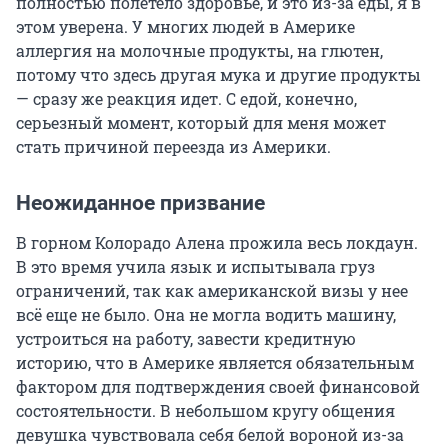
полностью полетело здоровье, и это из-за еды, я в
этом уверена. У многих людей в Америке
аллергия на молочные продукты, на глютен,
потому что здесь другая мука и другие продукты
— сразу же реакция идет. С едой, конечно,
серьезный момент, который для меня может
стать причиной переезда из Америки.
Неожиданное призвание
В горном Колорадо Алена прожила весь локдаун.
В это время учила язык и испытывала груз
ограничений, так как американской визы у нее
всё еще не было. Она не могла водить машину,
устроиться на работу, завести кредитную
историю, что в Америке является обязательным
фактором для подтверждения своей финансовой
состоятельности. В небольшом кругу общения
девушка чувствовала себя белой вороной из-за