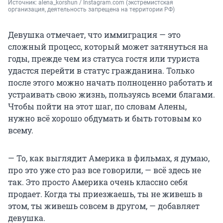
Источник: 
alena_korshun / Instagram.com (экстремистская 
организация, деятельность запрещена на территории РФ)
Девушка отмечает, что иммиграция — это
сложный процесс, который может затянуться на
годы, прежде чем из статуса гостя или туриста
удастся перейти в статус гражданина. Только
после этого можно начать полноценно работать и
устраивать свою жизнь, пользуясь всеми благами.
Чтобы пойти на этот шаг, по словам Алены,
нужно всё хорошо обдумать и быть готовым ко
всему.
— То, как выглядит Америка в фильмах, я думаю,
про это уже сто раз все говорили, — всё здесь не
так. Это просто Америка очень классно себя
продает. Когда ты приезжаешь, ты не живешь в
этом, ты живешь совсем в другом,
— добавляет
девушка.