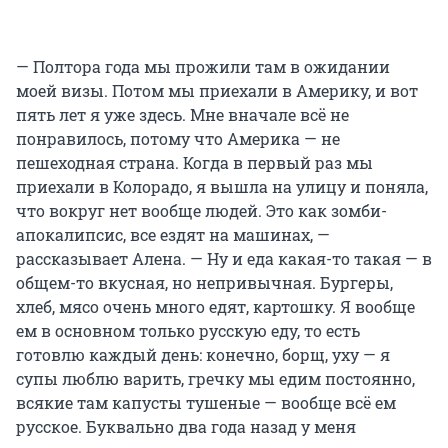
— Полтора года мы прожили там в ожидании
моей визы. Потом мы приехали в Америку, и вот
пять лет я уже здесь. Мне вначале всё не
понравилось, потому что Америка — не
пешеходная страна. Когда в первый раз мы
приехали в Колорадо, я вышла на улицу и поняла,
что вокруг нет вообще людей. Это как зомби-
апокалипсис, все ездят на машинах, —
рассказывает Алена. — Ну и еда какая-то такая — в
общем-то вкусная, но непривычная. Бургеры,
хлеб, мясо очень много едят, картошку. Я вообще
ем в основном только русскую еду, то есть
готовлю каждый день: конечно, борщ, уху — я
супы люблю варить, гречку мы едим постоянно,
всякие там капусты тушеные — вообще всё ем
русское. Буквально два года назад у меня