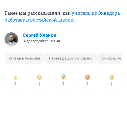
Ранее мы рассказывали, как
учитель из Эквадора
работает в российской школе
.
Сергей Уланов
Видеопродюсер NGS.RU
Жизнь в Америке
Переезд в другую страну
Эмиграция
0
0
0
0
0