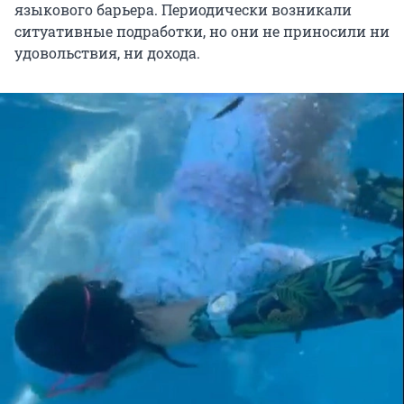
языкового барьера. Периодически возникали
ситуативные подработки, но они не приносили ни
удовольствия, ни дохода.