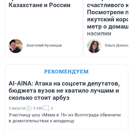
Казахстане и России
счастливого ко
Посмотрели п
якутский коро
метр о домаш
насилии
Анатолий Кузнецов
Ольга Донская
РЕКОМЕНДУЕМ
AI-AINA: Атака на соцсети депутатов,
бюджета вузов не хватило лучшим и
сколько стоит арбуз
5 августа
5 340
3
Участницу шоу «Мама в 16» из Волгограда обвинили
в домогательствах к младенцу