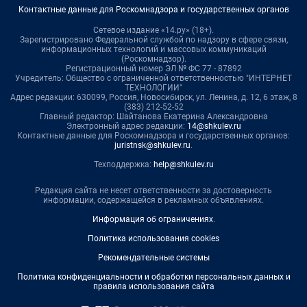
Контактные данные для Роскомнадзора и государственных органов
Сетевое издание «14.ру» (18+).
Зарегистрировано Федеральной службой по надзору в сфере связи,
информационных технологий и массовых коммуникаций
(Роскомнадзор).
Регистрационный номер ЭЛ № ФС 77 - 87892
Учредитель: Общество с ограниченной ответственностью "ИНТЕРНЕТ
ТЕХНОЛОГИИ"
Адрес редакции: 630099, Россия, Новосибирск, ул. Ленина, д. 12, 6 этаж, 8
(383) 212-52-52
Главный редактор: Шайтанова Екатерина Александровна
Электронный адрес редакции:
14@shkulev.ru
Контактные данные для Роскомнадзора и государственных органов:
juristnsk@shkulev.ru
.
Техподдержка:
help@shkulev.ru
Редакция сайта не несет ответственности за достоверность
информации, содержащейся в рекламных объявлениях.
Информация об ограничениях
.
Политика использования cookies
Рекомендательные системы
Политика конфиденциальности и обработки персональных данных и
правила использования сайта