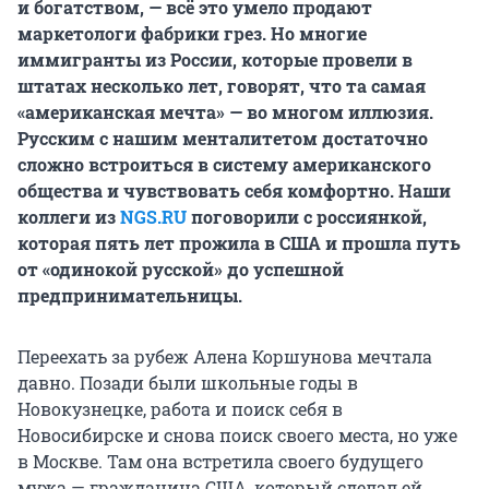
и богатством, — всё это умело продают
маркетологи фабрики грез. Но многие
иммигранты из России, которые провели в
штатах несколько лет, говорят, что та самая
«американская мечта» — во многом иллюзия.
Русским с нашим менталитетом достаточно
сложно встроиться в систему американского
общества и чувствовать себя комфортно. Наши
коллеги из
NGS.RU
поговорили с россиянкой,
которая пять лет прожила в США и прошла путь
от «одинокой русской» до успешной
предпринимательницы.
Переехать за рубеж Алена Коршунова мечтала
давно. Позади были школьные годы в
Новокузнецке, работа и поиск себя в
Новосибирске и снова поиск своего места, но уже
в Москве. Там она встретила своего будущего
мужа — гражданина США, который сделал ей