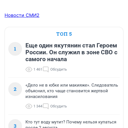
Новости СМИ2
ТОП 5
Еще один якутянин стал Героем
1
России. Он служил в зоне СВО с
самого начала
1 461
Обсудить
«Дело не в юбке или макияже». Следователь
2
объяснил, кто чаще становится жертвой
изнасилования
1 344
Обсудить
Кто тут воду мутит? Почему нельзя купаться
3
после 2 августа