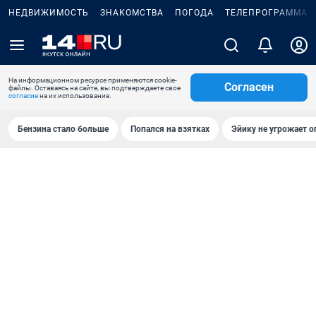
НЕДВИЖИМОСТЬ
ЗНАКОМСТВА
ПОГОДА
ТЕЛЕПРОГРАММА
На информационном ресурсе применяются cookie-
Согласен
файлы. Оставаясь на сайте, вы подтверждаете свое
согласие
на их использование.
Бензина стало больше
Попался на взятках
Эйику не угрожает о