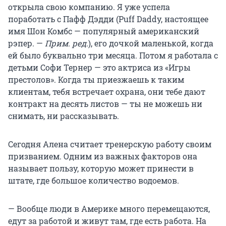
открыла свою компанию. Я уже успела
поработать с Пафф Дэдди (Puff Daddy, настоящее
имя Шон Комбс — популярный американский
рэпер. —
Прим. ред.
), его дочкой маленькой, когда
ей было буквально три месяца. Потом я работала с
детьми Софи Тернер — это актриса из «Игры
престолов». Когда ты приезжаешь к таким
клиентам, тебя встречает охрана, они тебе дают
контракт на десять листов — ты не можешь ни
снимать, ни рассказывать.
Сегодня Алена считает тренерскую работу своим
призванием. Одним из важных факторов она
называет пользу, которую может принести в
штате, где большое количество водоемов.
— Вообще люди в Америке много перемещаются,
едут за работой и живут там, где есть работа. На