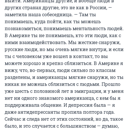
выйти. Американцы другие, и вообще люди в
других странах другие, это не как в России, —
заметила наша собеседница. — Там ты
понимаешь, куда пойти, как ты можешь
познакомиться, понимаешь ментальность людей.
В Америке ты не понимаешь, кто эти люди, как с
ними взаимодействовать. Мы жесткие снаружи,
русские люди, но мы очень мягкие внутри, и если
ты с человеком уже вошел в контакт, то вы
можете хорошо и крепко сблизиться. В Америке я
вижу, что, во-первых, люди сильно по классам
разделены, и американцы мягкие снаружи, но ты
никак не можешь сблизиться с людьми. Прошло
уже шесть с половиной лет в эмиграции, и у меня
нет ни одного знакомого американца, с кем бы я
поддерживала общение. И депрессия была — я
даже антидепрессанты пропила полтора года.
Сейчас и следа нет от этих состояний, но да, такое
было, и это случается с большинством — думаю,