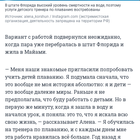
В штате Флорида высокий уровень смертности на воде, поэтому
услуги детского тренера по плаванию востребованы
Источник: 
alena_korshun / Instagram.com (экстремистская 
организация, деятельность запрещена на территории РФ)
Вариант с работой подвернулся неожиданно,
когда пара уже перебралась в штат Флорида и
жила в Майами.
— Меня наши знакомые пригласили попробовать
учить детей плаванию. Я подумала сначала, что
это вообще не моя история абсолютно: я и дети —
это вообще далекие миры. Раньше я не
предполагала, что буду работать с детьми. Но в
первую же минуту, когда я зашла в воду и
начался урок, я поняла: это то, что я искала всю
свою жизнь, — рассказывает Алена. — Я обучилась
на тренера по плаванию, и с каждым днем мне
эта работа нравилась всё больше. Год назад я