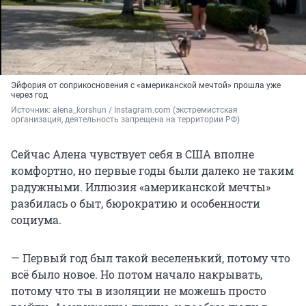
Эйфория от соприкосновения с «американской мечтой» прошла уже
через год
Источник: 
alena_korshun / Instagram.com (экстремистская 
организация, деятельность запрещена на территории РФ)
Сейчас Алена чувствует себя в США вполне
комфортно, но первые годы были далеко не таким
радужными. Иллюзия «американской мечты»
разбилась о быт, бюрократию и особенности
социума.
— Первый год был такой веселенький, потому что
всё было новое. Но потом начало накрывать,
потому что ты в изоляции не можешь просто