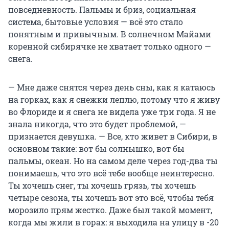
повседневность. Пальмы и бриз, социальная
система, бытовые условия — всё это стало
понятным и привычным. В солнечном Майами
коренной сибирячке не хватает только одного —
снега.
— Мне даже снятся через день сны, как я катаюсь
на горках, как я снежки леплю, потому что я живу
во Флориде и я снега не видела уже три года. Я не
знала никогда, что это будет проблемой, —
признается девушка. — Все, кто живет в Сибири, в
основном такие: вот бы солнышко, вот бы
пальмы, океан. Но на самом деле через год-два ты
понимаешь, что это всё тебе вообще неинтересно.
Ты хочешь снег, ты хочешь грязь, ты хочешь
четыре сезона, ты хочешь вот это всё, чтобы тебя
морозило прям жестко. Даже был такой момент,
когда мы жили в горах: я выходила на улицу в -20