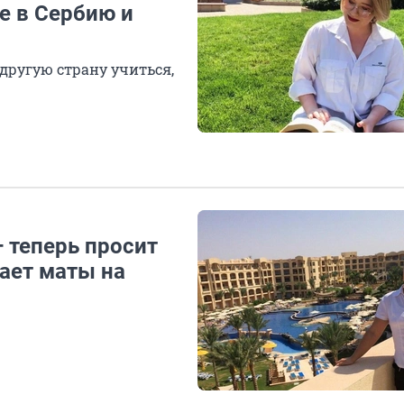
е в Сербию и
другую страну учиться,
— теперь просит
нает маты на