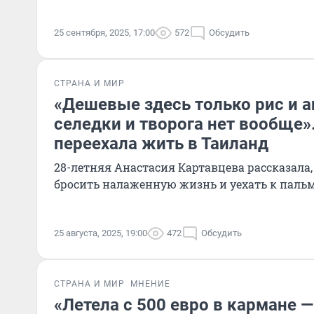
25 сентября, 2025, 17:00
572
Обсудить
СТРАНА И МИР
«Дешевые здесь только рис и а
селедки и творога нет вообще»
переехала жить в Таиланд
28-летняя Анастасия Картавцева рассказала
бросить налаженную жизнь и уехать к паль
25 августа, 2025, 19:00
472
Обсудить
СТРАНА И МИР
МНЕНИЕ
«Летела с 500 евро в кармане —