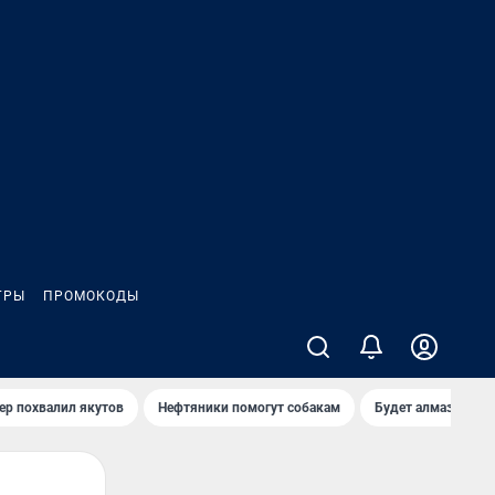
ГРЫ
ПРОМОКОДЫ
ер похвалил якутов
Нефтяники помогут собакам
Будет алмазный к