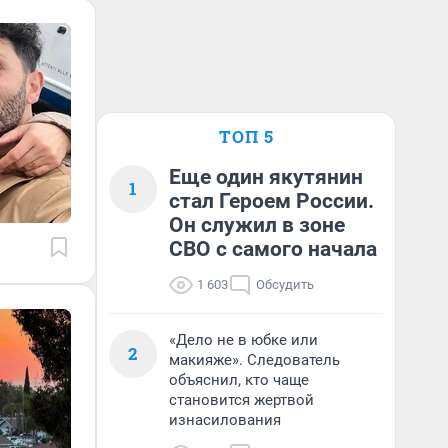
ТОП 5
Еще один якутянин
1
стал Героем России.
Он служил в зоне
СВО с самого начала
1 603
Обсудить
«Дело не в юбке или
2
макияже». Следователь
объяснил, кто чаще
становится жертвой
изнасилования