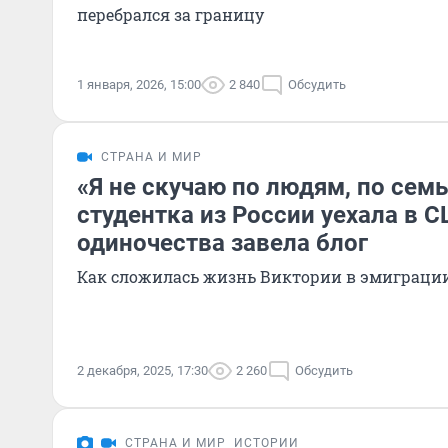
перебрался за границу
1 января, 2026, 15:00
2 840
Обсудить
СТРАНА И МИР
«Я не скучаю по людям, по семь
студентка из России уехала в С
одиночества завела блог
Как сложилась жизнь Виктории в эмиграции
2 декабря, 2025, 17:30
2 260
Обсудить
СТРАНА И МИР
ИСТОРИИ