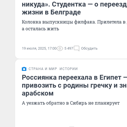
никуда». Студентка — о переезд
жизни в Белграде
Колонка выпускницы филфака. Прилетела в 
а осталась жить
19 июля, 2025, 17:00
5 497
Обсудить
СТРАНА И МИР
ИСТОРИИ
Россиянка переехала в Египет 
привозить с родины гречку и з
арабском
А уезжать обратно в Сибирь не планирует