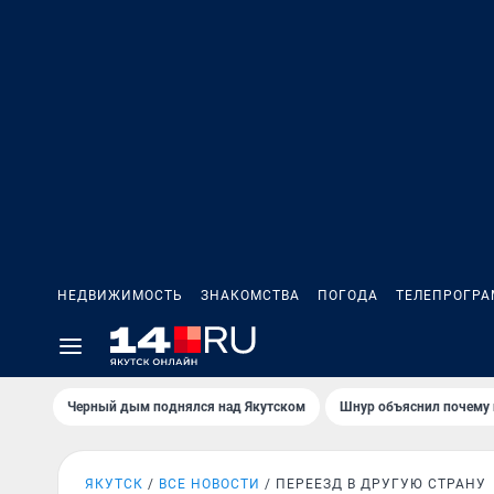
НЕДВИЖИМОСТЬ
ЗНАКОМСТВА
ПОГОДА
ТЕЛЕПРОГР
Черный дым поднялся над Якутском
Шнур объяснил почему 
ЯКУТСК
ВСЕ НОВОСТИ
ПЕРЕЕЗД В ДРУГУЮ СТРАНУ