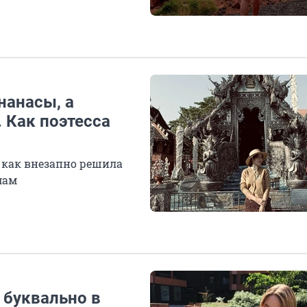
нанасы, а
. Как поэтесса
, как внезапно решила
мам
 буквально в