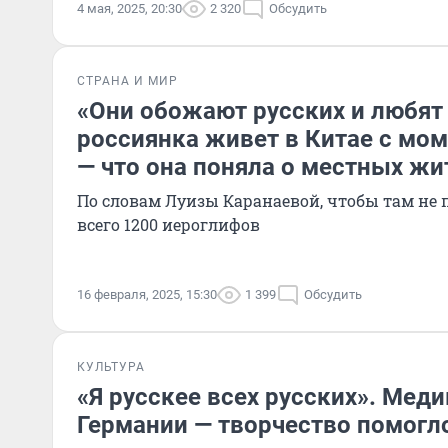
4 мая, 2025, 20:30
2 320
Обсудить
СТРАНА И МИР
«Они обожают русских и любят 
россиянка живет в Китае с мо
— что она поняла о местных жи
По словам Луизы Каранаевой, чтобы там не п
всего 1200 иероглифов
16 февраля, 2025, 15:30
1 399
Обсудить
КУЛЬТУРА
«Я русскее всех русских». Мед
Германии — творчество помогл