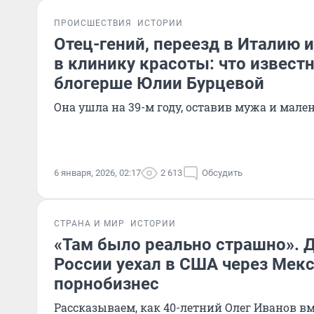
ПРОИСШЕСТВИЯ
ИСТОРИИ
Отец-гений, переезд в Италию 
в клинику красоты: что извест
блогерше Юлии Бурцевой
Она ушла на 39-м году, оставив мужа и мале
6 января, 2026, 02:17
2 613
Обсудить
СТРАНА И МИР
ИСТОРИИ
«Там было реально страшно». 
России уехал в США через Мекс
порнобизнес
Рассказываем, как 40-летний Олег Иванов вм