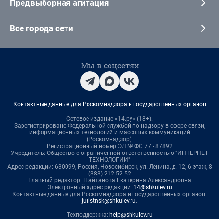
Предвыборная агитация
Все города сети
Мы в соцсетях
Контактные данные для Роскомнадзора и государственных органов
Сетевое издание «14.ру» (18+).
Зарегистрировано Федеральной службой по надзору в сфере связи,
информационных технологий и массовых коммуникаций
(Роскомнадзор).
Регистрационный номер ЭЛ № ФС 77 - 87892
Учредитель: Общество с ограниченной ответственностью "ИНТЕРНЕТ
ТЕХНОЛОГИИ"
Адрес редакции: 630099, Россия, Новосибирск, ул. Ленина, д. 12, 6 этаж, 8
(383) 212-52-52
Главный редактор: Шайтанова Екатерина Александровна
Электронный адрес редакции:
14@shkulev.ru
Контактные данные для Роскомнадзора и государственных органов:
juristnsk@shkulev.ru
.
Техподдержка:
help@shkulev.ru