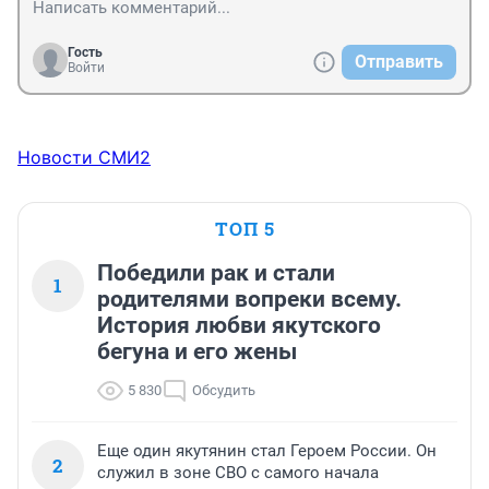
Гость
Отправить
Войти
Новости СМИ2
ТОП 5
Победили рак и стали
1
родителями вопреки всему.
История любви якутского
бегуна и его жены
5 830
Обсудить
Еще один якутянин стал Героем России. Он
2
служил в зоне СВО с самого начала