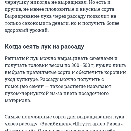
чернушку никогда не выращивал. Но есть и
другие, не менее плодовитые и вкусные сорта.
Выращивание лука через рассаду позволит не
только сэкономить деньги, но и получить более
здоровый урожай.
Когда сеять лук на рассаду
Репчатый лук можно выращивать семенами и
получать головки весом по 300–500 г, нужно лишь
выбрать правильные сорта и обеспечить хороший
уход культуре. Рассаду можно получить с
помощью семян — такое растение называют
луком-чернушкой из-за цвета посадочного
материала.
Самые популярные сорта для выращивания лука
через рассаду: «Эксибишен», «Штуттгартер Ризен»,
«Ялтинский». Они у всех на слуху и давно себя