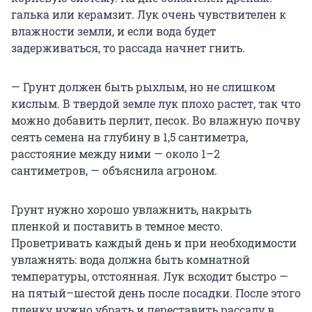
галька или керамзит. Лук очень чувствителен к
влажности земли, и если вода будет
задерживаться, то рассада начнет гнить.
— Грунт должен быть рыхлым, но не слишком
кислым. В твердой земле лук плохо растет, так что
можно добавить перлит, песок. Во влажную почву
сеять семена на глубину в 1,5 сантиметра,
расстояние между ними — около 1–2
сантиметров, — объяснила агроном.
Грунт нужно хорошо увлажнить, накрыть
пленкой и поставить в темное место.
Проветривать каждый день и при необходимости
увлажнять: вода должна быть комнатной
температуры, отстоянная. Лук всходит быстро —
на пятый–шестой день после посадки. После этого
пленку нужно убрать и переставить рассаду в