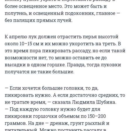
более освещенное место. Это может быть и
полутень, и освещенный подоконник, главное —
без палящих прямых лучей.
К апрелю лук должен отрастить перья высотой
около 10–15 см и их можно укоротить на треть. В
это время пора пикировать рассаду, но если такой
возможности нет, то можно оставить ее до
высадки в одном горшке. Правда, тогда луковки
получатся не такие большие.
— Если хочется большие головки, то да,
пикировать нужно. А если достаточно средних, то
не тратьте время, — сказала Людмила Шубина.
— Под каждую головку нужно будет для
пикировки горшочки объемом по 150–200
граммов. На дне — дренаж, грунт рыхлый и
питательный. Можно поставить рассаду в