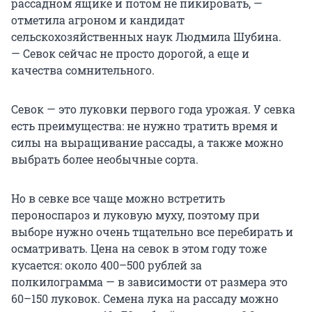
рассадном ящике и потом не пикировать, —
отметила агроном и кандидат
сельскохозяйственных наук Людмила Шубина.
— Севок сейчас не просто дорогой, а еще и
качества сомнительного.
Севок — это луковки первого года урожая. У севка
есть преимущества: не нужно тратить время и
силы на выращивание рассады, а также можно
выбрать более необычные сорта.
Но в севке все чаще можно встретить
пероноспароз и луковую муху, поэтому при
выборе нужно очень тщательно все перебирать и
осматривать. Цена на севок в этом году тоже
кусается: около 400–500 рублей за
полкилограмма — в зависимости от размера это
60–150 луковок. Семена лука на рассаду можно