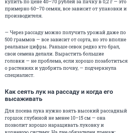
купить по цене 40–70 рублей за пачку в 0,2 г — это
примерно 60–70 семян, все зависит от упаковки и
производителя.
— Через рассаду можно получить урожай даже по
500 граммов — все зависит от сорта, но это вполне
реальные цифры. Раньше севок редко кто брал,
свои семена делали. Вырастить большие
головки — не проблема, если хорошо позаботиться
о растениях и удобрить почву, — подчеркнула
специалист.
Как сеять лук на рассаду и когда его
высаживать
Для посева лука нужно взять высокий рассадный
горшок глубиной не менее 10–15 см — она
позволит хорошо наращивать луковку и
корневую систему. На дне обязателен дренаж: