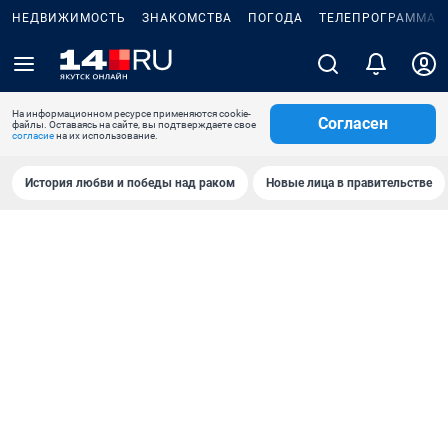
НЕДВИЖИМОСТЬ
ЗНАКОМСТВА
ПОГОДА
ТЕЛЕПРОГРАММА
На информационном ресурсе применяются cookie-
Согласен
файлы. Оставаясь на сайте, вы подтверждаете свое
согласие
на их использование.
История любви и победы над раком
Новые лица в правительстве