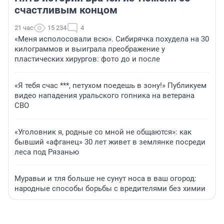
счастливым концом
21 час
15 234
4
«Меня исполосовали всю». Сибирячка похудела на 30
килограммов и выиграла преображение у
пластических хирургов: фото до и после
«Я тебя счас ***, петухом поедешь в зону!» Публикуем
видео нападения уральского гопника на ветерана
СВО
«Уголовник я, родные со мной не общаются»: как
бывший «афганец» 30 лет живет в землянке посреди
леса под Рязанью
Муравьи и тля больше не сунут носа в ваш огород:
народные способы борьбы с вредителями без химии