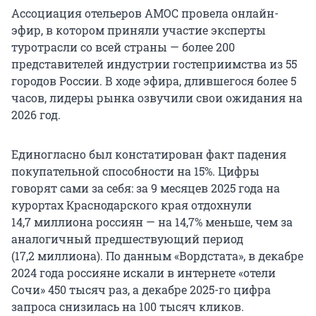
Ассоциация отельеров АМОС провела онлайн-
эфир, в котором приняли участие эксперты
туротрасли со всей страны — более 200
представителей индустрии гостеприимства из 55
городов России. В ходе эфира, длившегося более 5
часов, лидеры рынка озвучили свои ожидания на
2026 год.
Единогласно был констатирован факт падения
покупательной способности на 15%. Цифры
говорят сами за себя: за 9 месяцев 2025 года на
курортах Краснодарского края отдохнули
14,7 миллиона
россиян — на 14,7% меньше, чем за
аналогичный предшествующий период
(
17,2 миллиона
). По данным «Вордстата», в декабре
2024 года россияне искали в интернете «отели
Сочи»
450 тысяч
раз, а декабре 2025-го цифра
запроса снизилась на
100 тысяч
кликов.