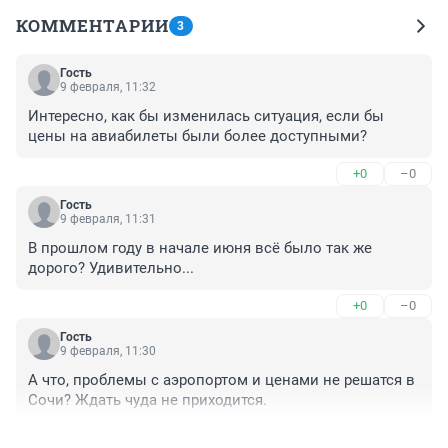
КОММЕНТАРИИ
3
Гость
9 февраля, 11:32
Интересно, как бы изменилась ситуация, если бы 
цены на авиабилеты были более доступными?
+0
–0
Гость
9 февраля, 11:31
В прошлом году в начале июня всё было так же 
дорого? Удивительно...
+0
–0
Гость
9 февраля, 11:30
А что, проблемы с аэропортом и ценами не решатся в 
Сочи? Ждать чуда не приходится.
+0
–0