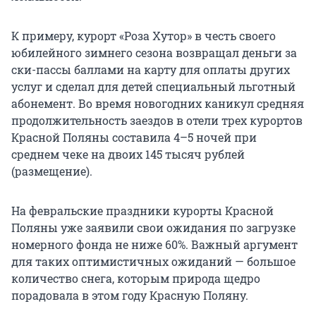
К примеру, курорт «Роза Хутор» в честь своего
юбилейного зимнего сезона возвращал деньги за
ски-пассы баллами на карту для оплаты других
услуг и сделал для детей специальный льготный
абонемент. Во время новогодних каникул средняя
продолжительность заездов в отели трех курортов
Красной Поляны составила 4–5 ночей при
среднем чеке на двоих
145 тысяч
рублей
(размещение).
На февральские праздники курорты Красной
Поляны уже заявили свои ожидания по загрузке
номерного фонда не ниже 60%. Важный аргумент
для таких оптимистичных ожиданий — большое
количество снега, которым природа щедро
порадовала в этом году Красную Поляну.