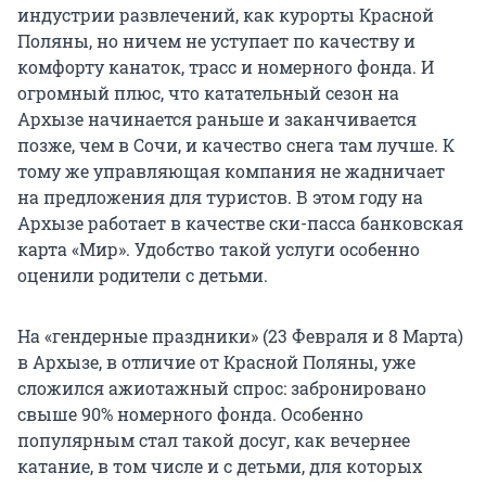
индустрии развлечений, как курорты Красной
Поляны, но ничем не уступает по качеству и
комфорту канаток, трасс и номерного фонда. И
огромный плюс, что катательный сезон на
Архызе начинается раньше и заканчивается
позже, чем в Сочи, и качество снега там лучше. К
тому же управляющая компания не жадничает
на предложения для туристов. В этом году на
Архызе работает в качестве ски-пасса банковская
карта «Мир». Удобство такой услуги особенно
оценили родители с детьми.
На «гендерные праздники» (23 Февраля и 8 Марта)
в Архызе, в отличие от Красной Поляны, уже
сложился ажиотажный спрос: забронировано
свыше 90% номерного фонда. Особенно
популярным стал такой досуг, как вечернее
катание, в том числе и с детьми, для которых