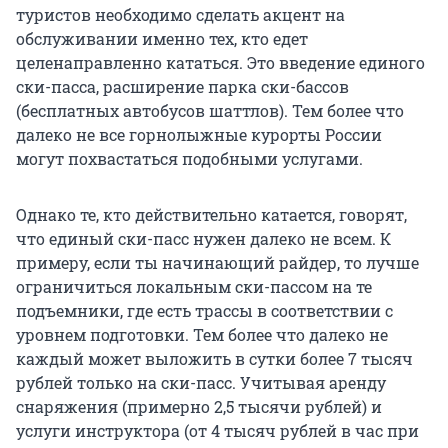
туристов необходимо сделать акцент на
обслуживании именно тех, кто едет
целенаправленно кататься. Это введение единого
ски-пасса, расширение парка ски-бассов
(бесплатных автобусов шаттлов). Тем более что
далеко не все горнолыжные курорты России
могут похвастаться подобными услугами.
Однако те, кто действительно катается, говорят,
что единый ски-пасс нужен далеко не всем. К
примеру, если ты начинающий райдер, то лучше
ограничиться локальным ски-пассом на те
подъемники, где есть трассы в соответствии с
уровнем подготовки. Тем более что далеко не
каждый может выложить в сутки более
7 тысяч
рублей только на ски-пасс. Учитывая аренду
снаряжения (примерно
2,5 тысячи
рублей) и
услуги инструктора (от
4 тысяч
рублей в час при