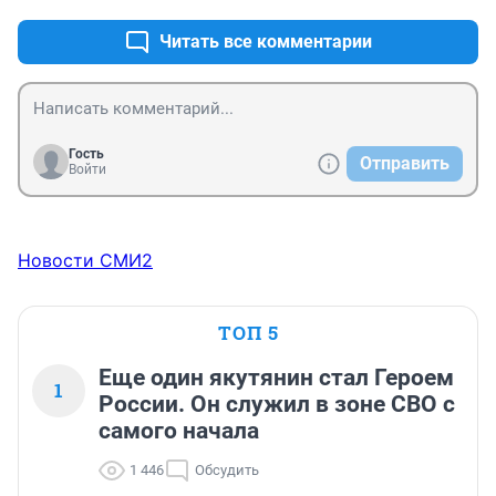
Читать все комментарии
Гость
Отправить
Войти
Новости СМИ2
ТОП 5
Еще один якутянин стал Героем
1
России. Он служил в зоне СВО с
самого начала
1 446
Обсудить