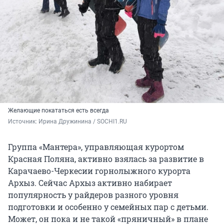
Желающие покататься есть всегда
Источник: 
Ирина Дружинина / SOCHI1.RU
Группа «Мантера», управляющая курортом
Красная Поляна, активно взялась за развитие в
Карачаево-Черкесии горнолыжного курорта
Архыз. Сейчас Архыз активно набирает
популярность у райдеров разного уровня
подготовки и особенно у семейных пар с детьми.
Может, он пока и не такой «пряничный» в плане