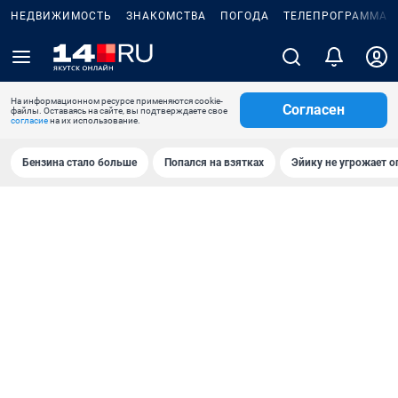
НЕДВИЖИМОСТЬ
ЗНАКОМСТВА
ПОГОДА
ТЕЛЕПРОГРАММА
На информационном ресурсе применяются cookie-
Согласен
файлы. Оставаясь на сайте, вы подтверждаете свое
согласие
на их использование.
Бензина стало больше
Попался на взятках
Эйику не угрожает о