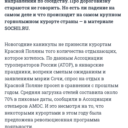
направлений по соседству. Про дороговизну
стараются не говорить. Но есть ли падение на
самом деле и что происходит на самом крупном
горнолыжном курорте страны — в материале
SOCHI1.RU.
Новогодние каникулы не принесли курортам
Красной Поляны того количества отдыхающих,
которое хотелось. По данным Ассоциации
туроператоров России (АТОР), в январские
праздники, вопреки смелым ожиданиям и
заявлениям мэрии Сочи, спрос на отдых в
Красной Поляне просел в сравнении с прошлым
годом. Средняя загрузка отелей составила около
70% в пиковые даты, сообщили в Ассоциации
отельеров АМОС. И это несмотря на то, что
некоторыми курортами в этом году была
предложена революционная программа
лояльности.