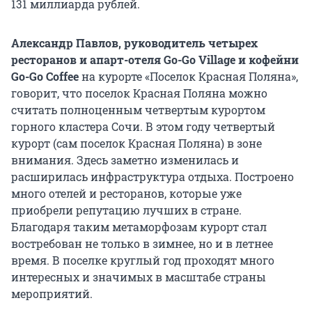
131 миллиарда
рублей.
Александр Павлов, руководитель четырех
ресторанов и апарт-отеля Go-Go Village и кофейни
Go-Go Coffee
на курорте «Поселок Красная Поляна»,
говорит, что поселок Красная Поляна можно
считать полноценным четвертым курортом
горного кластера Сочи. В этом году четвертый
курорт (сам поселок Красная Поляна) в зоне
внимания. Здесь заметно изменилась и
расширилась инфраструктура отдыха. Построено
много отелей и ресторанов, которые уже
приобрели репутацию лучших в стране.
Благодаря таким метаморфозам курорт стал
востребован не только в зимнее, но и в летнее
время. В поселке круглый год проходят много
интересных и значимых в масштабе страны
мероприятий.