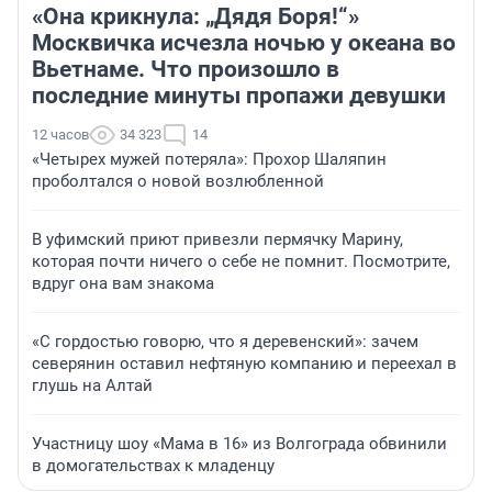
«Она крикнула: „Дядя Боря!“»
Москвичка исчезла ночью у океана во
Вьетнаме. Что произошло в
последние минуты пропажи девушки
12 часов
34 323
14
«Четырех мужей потеряла»: Прохор Шаляпин
проболтался о новой возлюбленной
В уфимский приют привезли пермячку Марину,
которая почти ничего о себе не помнит. Посмотрите,
вдруг она вам знакома
«С гордостью говорю, что я деревенский»: зачем
северянин оставил нефтяную компанию и переехал в
глушь на Алтай
Участницу шоу «Мама в 16» из Волгограда обвинили
в домогательствах к младенцу