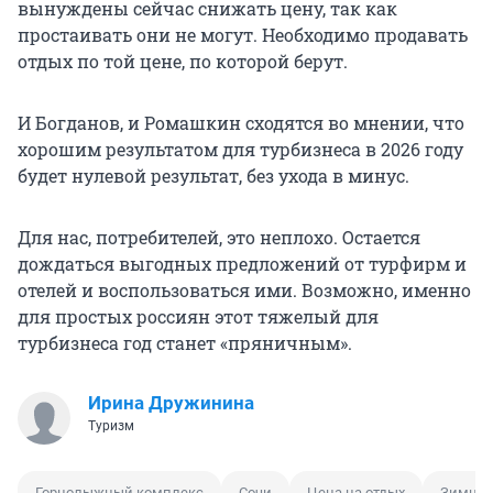
вынуждены сейчас снижать цену, так как
простаивать они не могут. Необходимо продавать
отдых по той цене, по которой берут.
И Богданов, и Ромашкин сходятся во мнении, что
хорошим результатом для турбизнеса в 2026 году
будет нулевой результат, без ухода в минус.
Для нас, потребителей, это неплохо. Остается
дождаться выгодных предложений от турфирм и
отелей и воспользоваться ими. Возможно, именно
для простых россиян этот тяжелый для
турбизнеса год станет «пряничным».
Ирина Дружинина
Туризм
Горнолыжный комплекс
Сочи
Цена на отдых
Зимние