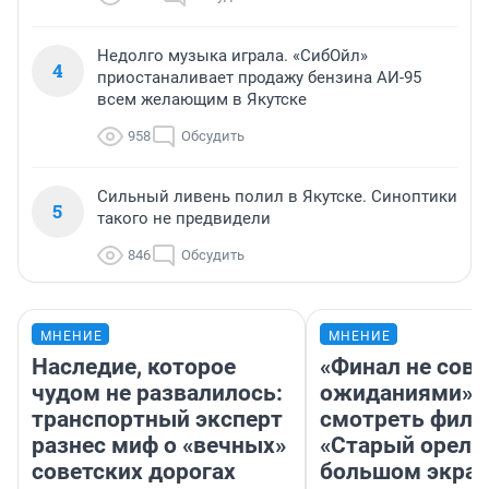
Недолго музыка играла. «СибОйл»
4
приостаналивает продажу бензина АИ-95
всем желающим в Якутске
958
Обсудить
Сильный ливень полил в Якутске. Синоптики
5
такого не предвидели
846
Обсудить
МНЕНИЕ
МНЕНИЕ
Наследие, которое
«Финал не совп
чудом не развалилось:
ожиданиями»: 
транспортный эксперт
смотреть фил
разнес миф о «вечных»
«Старый орел» 
советских дорогах
большом экран