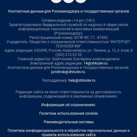
Контактные данные для Роскомнадзора и государственных органов
Сетевое издание «14.ру» (18+).
Зарегистрировано Федеральной службой по надзору в сфере связи,
информационных технологий и массовых коммуникаций
(Роскомнадзор).
Регистрационный номер ЭЛ № ФС 77 - 87892
Учредитель: Общество с ограниченной ответственностью "ИНТЕРНЕТ
ТЕХНОЛОГИИ"
Адрес редакции: 630099, Россия, Новосибирск, ул. Ленина, д. 12, 6 этаж, 8
(383) 212-52-52
Главный редактор: Шайтанова Екатерина Александровна
Электронный адрес редакции:
14@shkulev.ru
Контактные данные для Роскомнадзора и государственных органов:
juristnsk@shkulev.ru
.
Техподдержка:
help@shkulev.ru
Редакция сайта не несет ответственности за достоверность
информации, содержащейся в рекламных объявлениях.
Информация об ограничениях
.
Политика использования cookies
Рекомендательные системы
Политика конфиденциальности и обработки персональных данных и
правила использования сайта