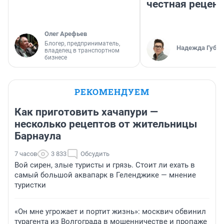
честная рецен
Олег Арефьев
Блогер, предприниматель,
Надежда Губар
владелец в транспортном
бизнесе
РЕКОМЕНДУЕМ
Как приготовить хачапури —
несколько рецептов от жительницы
Барнаула
7 часов
3 833
Обсудить
Вой сирен, злые туристы и грязь. Стоит ли ехать в
самый большой аквапарк в Геленджике — мнение
туристки
«Он мне угрожает и портит жизнь»: москвич обвинил
турагента из Волгограда в мошенничестве и пропаже