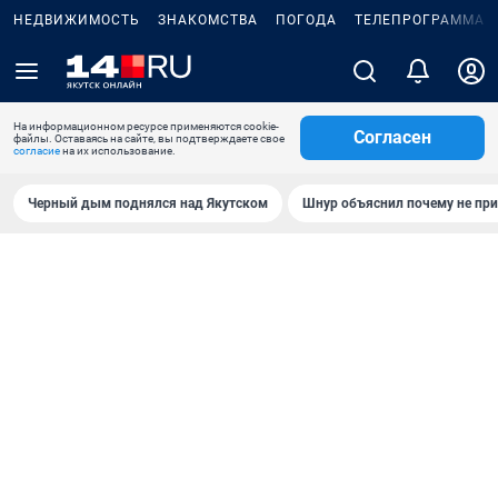
НЕДВИЖИМОСТЬ
ЗНАКОМСТВА
ПОГОДА
ТЕЛЕПРОГРАММА
На информационном ресурсе применяются cookie-
Согласен
файлы. Оставаясь на сайте, вы подтверждаете свое
согласие
на их использование.
Черный дым поднялся над Якутском
Шнур объяснил почему не при