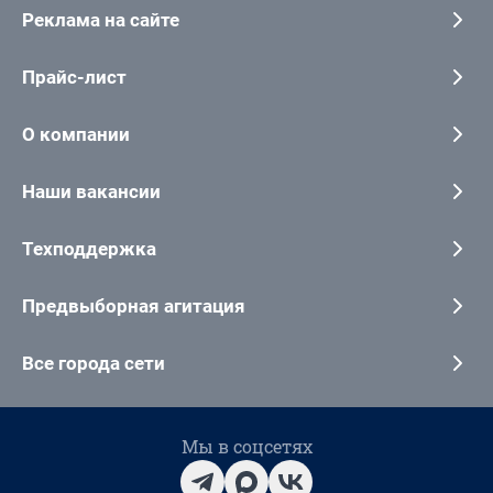
Реклама на сайте
Прайс-лист
О компании
Наши вакансии
Техподдержка
Предвыборная агитация
Все города сети
Мы в соцсетях