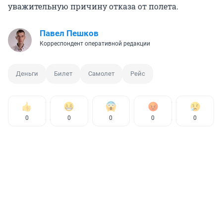
уважительную причину отказа от полета.
Павел Пешков
Корреспондент оперативной редакции
Деньги
Билет
Самолет
Рейс
0
0
0
0
0