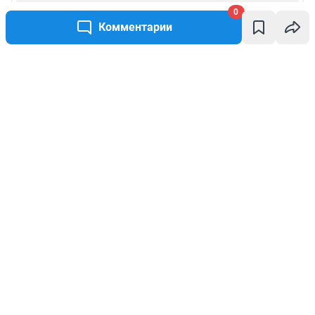
0
Комментарии
Написать комментарий