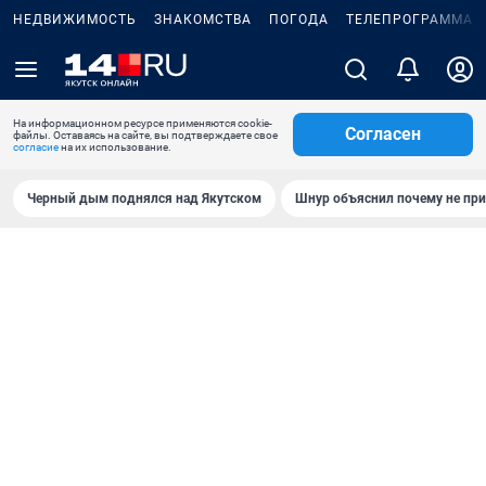
НЕДВИЖИМОСТЬ
ЗНАКОМСТВА
ПОГОДА
ТЕЛЕПРОГРАММА
На информационном ресурсе применяются cookie-
Согласен
файлы. Оставаясь на сайте, вы подтверждаете свое
согласие
на их использование.
Черный дым поднялся над Якутском
Шнур объяснил почему не при