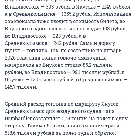
Владивостоке — 393 рубля, в Якутске — 1149 рублей,
а в Среднеколымске — 1355,2 рубля. Использование
аэровокзала тоже входит в стоимость билета, во
Внуково за одного пассажира выходит 193 рубля,
во Владивостоке — 223 рубля, а в
Среднеколымске — 242 рубля. Самый дорогу
пункт — топливо. Так, по состоянию на январь
2026 года одна тонна горюче-смазочных
материалов во Внуково стоила 85,2 тысячи
рублей, во Владивостоке — 98,1 тысячи рублей, в
Якутске — 120 тысяч рублей, в Среднеколымске —
145,7 тысячи.
Средний расход топлива по маршруту Якутск —
Среднеколымск для воздушного судна типа
Bombardier составляет 1,78 тонны на полет в одну
сторону. Таким образом, авиакомпания тратит
518,6 тысячи рублей за полет туда и обратно.