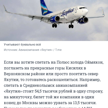
Учитывают буквально всё
Источник: 
Авиакомпания «Якутия» / T.me
Если вы хотите слетать на Полюс холода Оймякон,
поглазеть на прекрасные горы Кисилях в
Верхоянском районе или просто посетить север
Якутии, то готовьтесь раскошелиться. Например,
слетать в Среднеколымск авиакомпанией
«Якутия» стоит 54,5 тысячи рублей в одну сторону,
на минуточку, билет той же компании в один
конец до Москвы можно урвать за 13,5 тысячи.