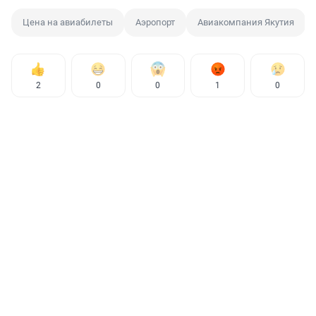
Цена на авиабилеты
Аэропорт
Авиакомпания Якутия
2
0
0
1
0