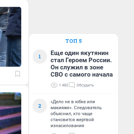
ТОП 5
Еще один якутянин
1
стал Героем России.
Он служил в зоне
СВО с самого начала
1 482
Обсудить
«Дело не в юбке или
2
макияже». Следователь
объяснил, кто чаще
становится жертвой
изнасилования