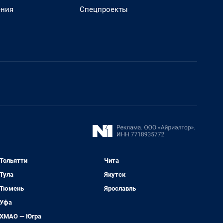
ения
Спецпроекты
Тольятти
Чита
Тула
Якутск
Тюмень
Ярославль
Уфа
ХМАО — Югра