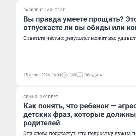
РАЗВЛЕЧЕНИЯ
ТЕСТ
Вы правда умеете прощать? Это
отпускаете ли вы обиды или ко
Ответьте честно: результат может вас удивит
25 марта, 2026, 16:03
368
Обсудить
СЕМЬЯ
ЭКСПЕРТ
Как понять, что ребенок — агре
детских фраз, которые должн
родителей
Эти слова подскажут, что подростку нужна 