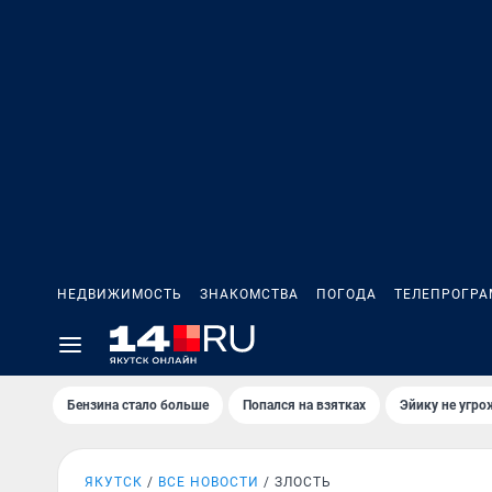
НЕДВИЖИМОСТЬ
ЗНАКОМСТВА
ПОГОДА
ТЕЛЕПРОГР
Бензина стало больше
Попался на взятках
Эйику не угро
ЯКУТСК
ВСЕ НОВОСТИ
ЗЛОСТЬ