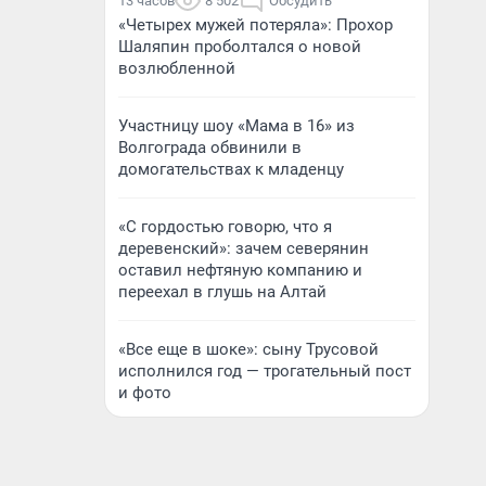
13 часов
8 502
Обсудить
«Четырех мужей потеряла»: Прохор
Шаляпин проболтался о новой
возлюбленной
Участницу шоу «Мама в 16» из
Волгограда обвинили в
домогательствах к младенцу
«С гордостью говорю, что я
деревенский»: зачем северянин
оставил нефтяную компанию и
переехал в глушь на Алтай
«Все еще в шоке»: сыну Трусовой
исполнился год — трогательный пост
и фото