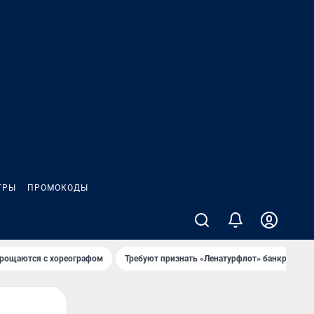
ГРЫ
ПРОМОКОДЫ
рощаются с хореографом
Требуют признать «Ленатурфлот» банкротом