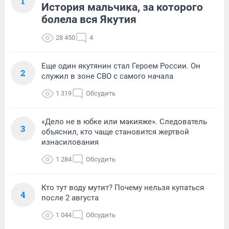
1
История мальчика, за которого
болела вся Якутия
28 450
4
Еще один якутянин стал Героем России. Он
2
служил в зоне СВО с самого начала
1 319
Обсудить
«Дело не в юбке или макияже». Следователь
3
объяснил, кто чаще становится жертвой
изнасилования
1 284
Обсудить
Кто тут воду мутит? Почему нельзя купаться
4
после 2 августа
1 044
Обсудить