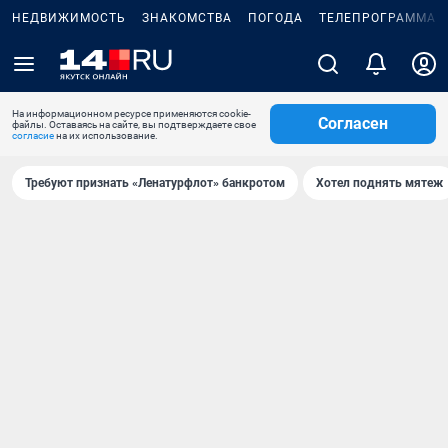
НЕДВИЖИМОСТЬ
ЗНАКОМСТВА
ПОГОДА
ТЕЛЕПРОГРАММА
На информационном ресурсе применяются cookie-
Согласен
файлы. Оставаясь на сайте, вы подтверждаете свое
согласие
на их использование.
Требуют признать «Ленатурфлот» банкротом
Хотел поднять мятеж