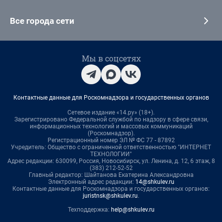
Все города сети
Мы в соцсетях
Контактные данные для Роскомнадзора и государственных органов
Сетевое издание «14.ру» (18+).
Зарегистрировано Федеральной службой по надзору в сфере связи,
информационных технологий и массовых коммуникаций
(Роскомнадзор).
Регистрационный номер ЭЛ № ФС 77 - 87892
Учредитель: Общество с ограниченной ответственностью "ИНТЕРНЕТ
ТЕХНОЛОГИИ"
Адрес редакции: 630099, Россия, Новосибирск, ул. Ленина, д. 12, 6 этаж, 8
(383) 212-52-52
Главный редактор: Шайтанова Екатерина Александровна
Электронный адрес редакции:
14@shkulev.ru
Контактные данные для Роскомнадзора и государственных органов:
juristnsk@shkulev.ru
.
Техподдержка:
help@shkulev.ru