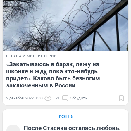
СТРАНА И МИР
ИСТОРИИ
«Закатываюсь в барак, лежу на
шконке и жду, пока кто-нибудь
придет». Каково быть безногим
заключенным в России
2 декабря, 2022, 13:00
1 211
Обсудить
ТОП 5
После Стасика осталась любовь.