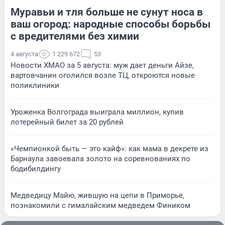
Муравьи и тля больше не сунут носа в
ваш огород: народные способы борьбы
с вредителями без химии
4 августа
1 229 672
53
Новости ХМАО за 5 августа: муж дает деньги Айзе,
вартовчанин оголился возле ТЦ, откроются новые
поликлиники
Уроженка Волгограда выиграла миллион, купив
лотерейный билет за 20 рублей
«Чемпионкой быть — это кайф»: как мама в декрете из
Барнаула завоевала золото на соревнованиях по
бодибилдингу
Медведицу Майю, жившую на цепи в Приморье,
познакомили с гималайским медведем Фиником