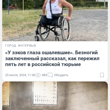
ГОРОД
ИНТЕРВЬЮ
«У зэков глаза ошалевшие». Безногий
заключенный рассказал, как пережил
пять лет в российской тюрьме
25 июля, 2024, 11:30
883
Обсудить