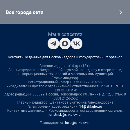
Все города сети
Мы в соцсетях
Контактные данные для Роскомнадзора и государственных органов
Сетевое издание «14.ру» (18+).
Зарегистрировано Федеральной службой по надзору в сфере связи,
информационных технологий и массовых коммуникаций
(Роскомнадзор).
Регистрационный номер ЭЛ № ФС 77 - 87892
Учредитель: Общество с ограниченной ответственностью "ИНТЕРНЕТ
ТЕХНОЛОГИИ"
Адрес редакции: 630099, Россия, Новосибирск, ул. Ленина, д. 12, 6 этаж, 8
(383) 212-52-52
Главный редактор: Шайтанова Екатерина Александровна
Электронный адрес редакции:
14@shkulev.ru
Контактные данные для Роскомнадзора и государственных органов:
juristnsk@shkulev.ru
.
Техподдержка:
help@shkulev.ru