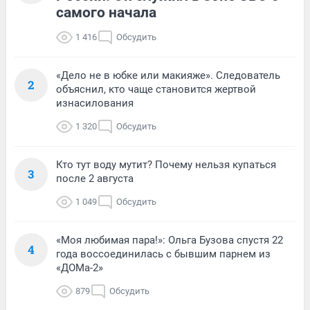
самого начала
1 416
Обсудить
«Дело не в юбке или макияже». Следователь
2
объяснил, кто чаще становится жертвой
изнасилования
1 320
Обсудить
Кто тут воду мутит? Почему нельзя купаться
3
после 2 августа
1 049
Обсудить
«Моя любимая пара!»: Ольга Бузова спустя 22
4
года воссоединилась с бывшим парнем из
«ДОМа-2»
879
Обсудить