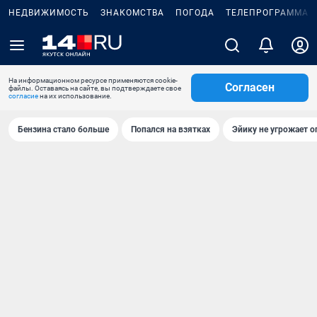
НЕДВИЖИМОСТЬ
ЗНАКОМСТВА
ПОГОДА
ТЕЛЕПРОГРАММА
На информационном ресурсе применяются cookie-
Согласен
файлы. Оставаясь на сайте, вы подтверждаете свое
согласие
на их использование.
Бензина стало больше
Попался на взятках
Эйику не угрожает о