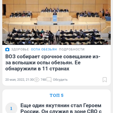
ЗДОРОВЬЕ
ОСПА ОБЕЗЬЯН
ПОДРОБНОСТИ
ВОЗ собирает срочное совещание из-
за вспышки оспы обезьян. Ее
обнаружили в 11 странах
20 мая, 2022, 21:30
748
Обсудить
ТОП 5
Еще один якутянин стал Героем
1
России. Он служил в зоне СВО с