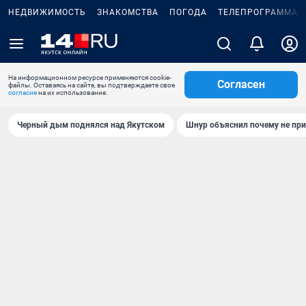
НЕДВИЖИМОСТЬ
ЗНАКОМСТВА
ПОГОДА
ТЕЛЕПРОГРАММА
На информационном ресурсе применяются cookie-
Согласен
файлы. Оставаясь на сайте, вы подтверждаете свое
согласие
на их использование.
Черный дым поднялся над Якутском
Шнур объяснил почему не при