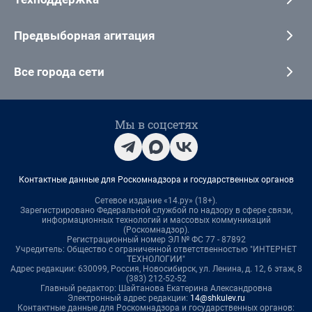
Предвыборная агитация
Все города сети
Мы в соцсетях
Контактные данные для Роскомнадзора и государственных органов
Сетевое издание «14.ру» (18+).
Зарегистрировано Федеральной службой по надзору в сфере связи,
информационных технологий и массовых коммуникаций
(Роскомнадзор).
Регистрационный номер ЭЛ № ФС 77 - 87892
Учредитель: Общество с ограниченной ответственностью "ИНТЕРНЕТ
ТЕХНОЛОГИИ"
Адрес редакции: 630099, Россия, Новосибирск, ул. Ленина, д. 12, 6 этаж, 8
(383) 212-52-52
Главный редактор: Шайтанова Екатерина Александровна
Электронный адрес редакции:
14@shkulev.ru
Контактные данные для Роскомнадзора и государственных органов: