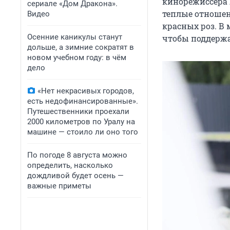
кинорежиссера 
сериале «Дом Дракона».
теплые отношени
Видео
красных роз. В
Осенние каникулы станут
чтобы поддержа
дольше, а зимние сократят в
новом учебном году: в чём
дело
«Нет некрасивых городов,
есть недофинансированные».
Путешественники проехали
2000 километров по Уралу на
машине — стоило ли оно того
По погоде 8 августа можно
определить, насколько
дождливой будет осень —
важные приметы