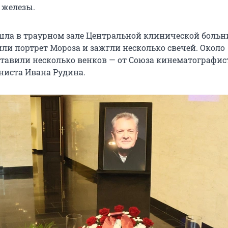
 железы.
ла в траурном зале Центральной клинической больн
или портрет Мороза и зажгли несколько свечей. Около
тавили несколько венков — от Союза кинематографис
аниста Ивана Рудина.