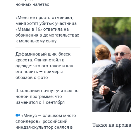
ночных налетах
«Меня не просто отменяют,
меня хотят убить»: участница
«Мамы в 16» ответила на
обвинения в домогательствах
к маленькому сыну
Дофаминовый шик, блеск,
красота. Фанки-стайл в
одежде: что это такое и как
его носить — примеры
образов с фото
Школьники начнут учиться по
новой программе: что
изменится с 1 сентября
«Минус — слишком много
спойлеров»: российский
Также на проща
ниндзя-скульптор снялся в