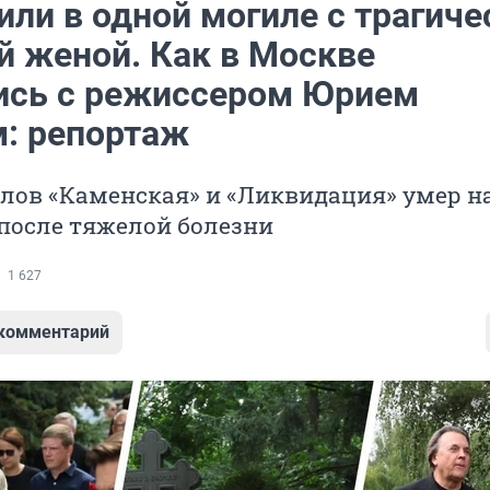
ли в одной могиле с трагиче
й женой. Как в Москве
ись с режиссером Юрием
: репортаж
лов «Каменская» и «Ликвидация» умер н
после тяжелой болезни
1 627
 комментарий