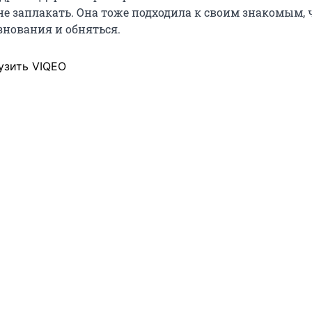
не заплакать. Она тоже подходила к своим знакомым,
знования и обняться.
узить VIQEO