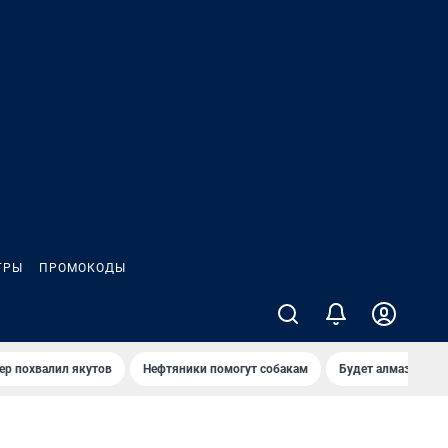
ГРЫ
ПРОМОКОДЫ
ер похвалил якутов
Нефтяники помогут собакам
Будет алмазный к