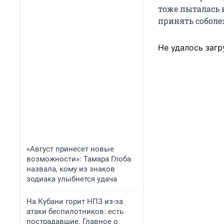
тоже пыталась 
принять соболе
Не удалось загр
«Август принесет новые
возможности»: Тамара Глоба
назвала, кому из знаков
зодиака улыбнется удача
На Кубани горит НПЗ из-за
атаки беспилотников: есть
пострадавшие. Главное о