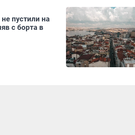
 не пустили на
яв с борта в