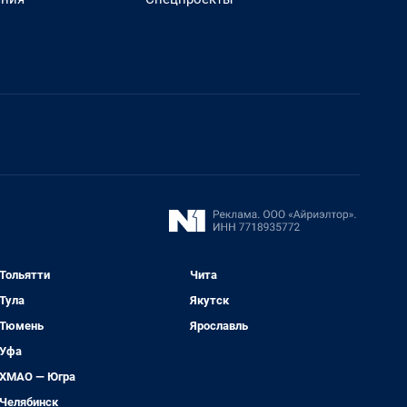
Тольятти
Чита
Тула
Якутск
Тюмень
Ярославль
Уфа
ХМАО — Югра
Челябинск