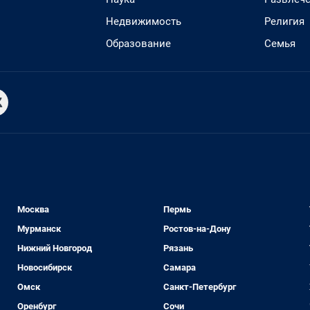
Недвижимость
Религия
Образование
Семья
Москва
Пермь
Мурманск
Ростов-на-Дону
Нижний Новгород
Рязань
Новосибирск
Самара
Омск
Санкт-Петербург
Оренбург
Сочи