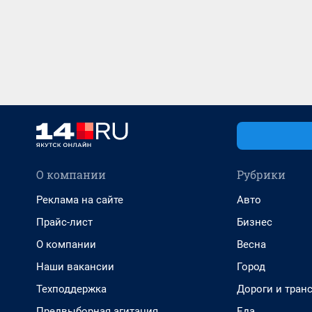
О компании
Рубрики
Реклама на сайте
Авто
Прайс-лист
Бизнес
О компании
Весна
Наши вакансии
Город
Техподдержка
Дороги и тран
Предвыборная агитация
Еда