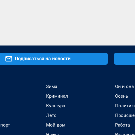
Подписаться на новости
Зима
Он и она
Криминал
Осень
Культура
Политик
Лето
Происше
спорт
Мой дом
Работа
Наука
Развлеч