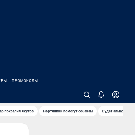
ГРЫ
ПРОМОКОДЫ
ер похвалил якутов
Нефтяники помогут собакам
Будет алмазный к