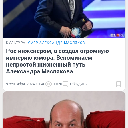
КУЛЬТУРА
УМЕР АЛЕКСАНДР МАСЛЯКОВ
Рос инженером, а создал огромную
империю юмора. Вспоминаем
непростой жизненный путь
Александра Маслякова
9 сентября, 2024, 01:40
1 526
Обсудить