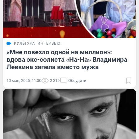
КУЛЬТУРА
ИНТЕРВЬЮ
«Мне повезло одной на миллион»:
вдова экс-солиста «На-На» Владимира
Левкина запела вместо мужа
10 мая, 2025, 11:30
2 319
Обсудить