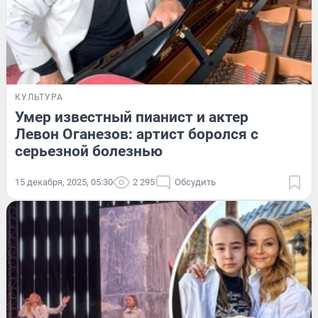
КУЛЬТУРА
Умер известный пианист и актер
Левон Оганезов: артист боролся с
серьезной болезнью
15 декабря, 2025, 05:30
2 295
Обсудить