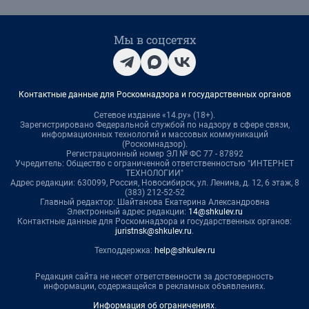
Мы в соцсетях
Контактные данные для Роскомнадзора и государственных органов
Сетевое издание «14.ру» (18+).
Зарегистрировано Федеральной службой по надзору в сфере связи,
информационных технологий и массовых коммуникаций
(Роскомнадзор).
Регистрационный номер ЭЛ № ФС 77 - 87892
Учредитель: Общество с ограниченной ответственностью "ИНТЕРНЕТ
ТЕХНОЛОГИИ"
Адрес редакции: 630099, Россия, Новосибирск, ул. Ленина, д. 12, 6 этаж, 8
(383) 212-52-52
Главный редактор: Шайтанова Екатерина Александровна
Электронный адрес редакции:
14@shkulev.ru
Контактные данные для Роскомнадзора и государственных органов:
juristnsk@shkulev.ru
.
Техподдержка:
help@shkulev.ru
Редакция сайта не несет ответственности за достоверность
информации, содержащейся в рекламных объявлениях.
Информация об ограничениях
.