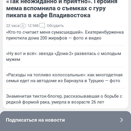
«Так неожиданно и приятно». Героиня
мема вспомнила о съемках с гуру
пикапа в кафе Владивостока
22 часа
12 946
Обсудить
«Кто-то считает меня сумасшедшей». Екатеринбурженка
приютила дома 200 жирафов — фото и видео
«Ну вот и всё»: звезда «Дома-2» развелась с молодым
мужем
«Расходы на топливо колоссальные»: как многодетная
семья едет на автодоме из Барнаула в Турцию — фото
Знаменитая тикток-блогер, рассказывавшая о борьбе с
редкой формой рака, умерла в возрасте 26 лет
Подписаться на новости