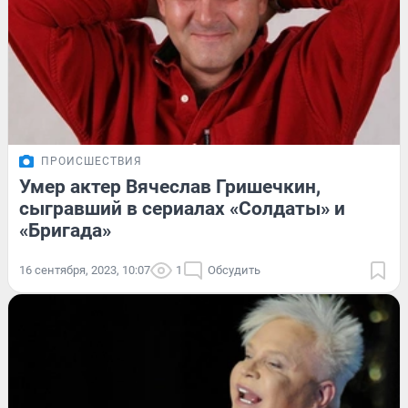
ПРОИСШЕСТВИЯ
Умер актер Вячеслав Гришечкин,
сыгравший в сериалах «Солдаты» и
«Бригада»
16 сентября, 2023, 10:07
1
Обсудить