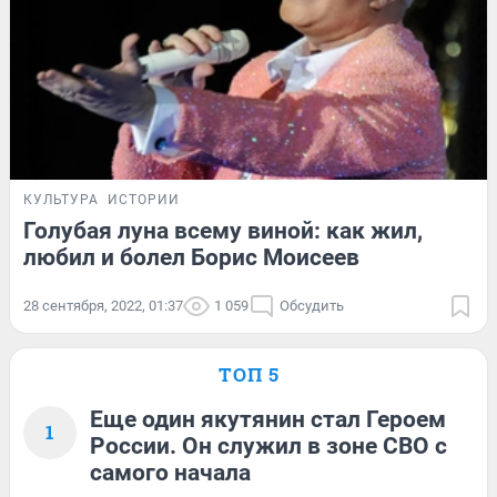
КУЛЬТУРА
ИСТОРИИ
Голубая луна всему виной: как жил,
любил и болел Борис Моисеев
28 сентября, 2022, 01:37
1 059
Обсудить
ТОП 5
Еще один якутянин стал Героем
1
России. Он служил в зоне СВО с
самого начала