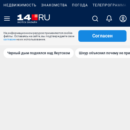
НЕДВИЖИМОСТЬ
ЗНАКОМСТВА
ПОГОДА
ТЕЛЕПРОГРАММА
На информационном ресурсе применяются cookie-
Согласен
файлы. Оставаясь на сайте, вы подтверждаете свое
согласие
на их использование.
Черный дым поднялся над Якутском
Шнур объяснил почему не при