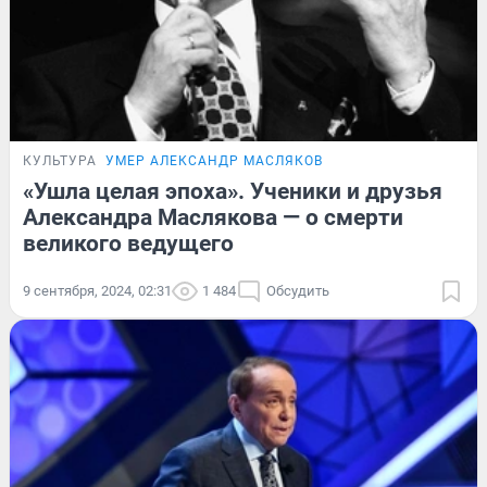
КУЛЬТУРА
УМЕР АЛЕКСАНДР МАСЛЯКОВ
«Ушла целая эпоха». Ученики и друзья
Александра Маслякова — о смерти
великого ведущего
9 сентября, 2024, 02:31
1 484
Обсудить