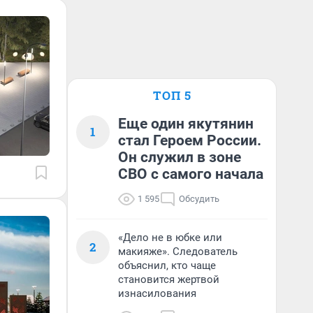
ТОП 5
Еще один якутянин
1
стал Героем России.
Он служил в зоне
СВО с самого начала
1 595
Обсудить
«Дело не в юбке или
2
макияже». Следователь
объяснил, кто чаще
становится жертвой
изнасилования