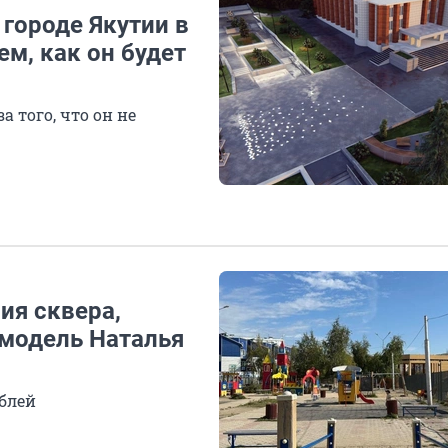
 городе Якутии в
ем, как он будет
 того, что он не
ия сквера,
-модель Наталья
блей