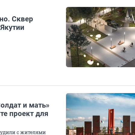
но. Сквер
 Якутии
олдат и мать»
те проект для
судили с жителями