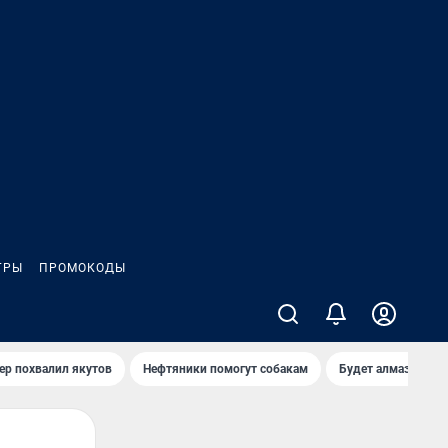
ГРЫ
ПРОМОКОДЫ
ер похвалил якутов
Нефтяники помогут собакам
Будет алмазный к