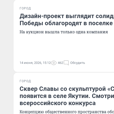
ГОРОД
Дизайн-проект выглядит солид
Победы облагородят в поселке
На аукцион вышла только одна компания
14 июня, 2026, 15:12
462
Обсудить
ГОРОД
Сквер Славы со скульптурой «С
появится в селе Якутии. Смотри
всероссийского конкурса
Концепцию общественного пространства об