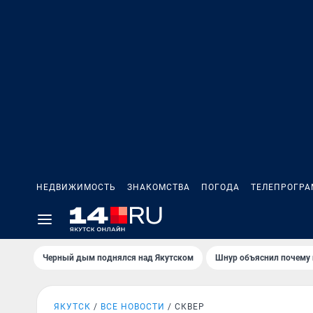
НЕДВИЖИМОСТЬ
ЗНАКОМСТВА
ПОГОДА
ТЕЛЕПРОГР
Черный дым поднялся над Якутском
Шнур объяснил почему 
ЯКУТСК
ВСЕ НОВОСТИ
СКВЕР