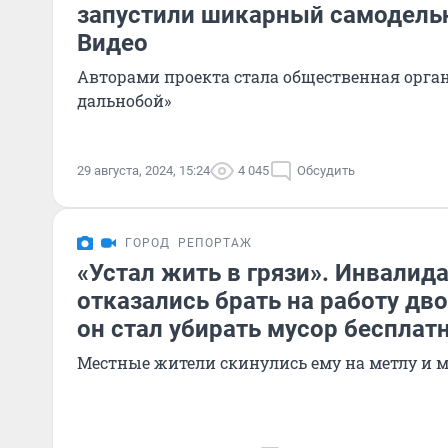
запустили шикарный самодель
Видео
Авторами проекта стала общественная орга
дальнобой»
29 августа, 2024, 15:24
4 045
Обсудить
ГОРОД
РЕПОРТАЖ
«Устал жить в грязи». Инвалид
отказались брать на работу дв
он стал убирать мусор бесплат
Местные жители скинулись ему на метлу и 