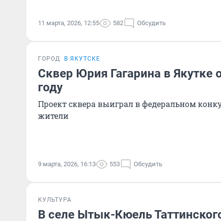
11 марта, 2026, 12:55
582
Обсудить
ГОРОД
В ЯКУТСКЕ
Сквер Юрия Гагарина в Якутке 
году
Проект сквера выиграл в федеральном конкур
жители
9 марта, 2026, 16:13
553
Обсудить
КУЛЬТУРА
В селе Ытык-Кюель Таттинского