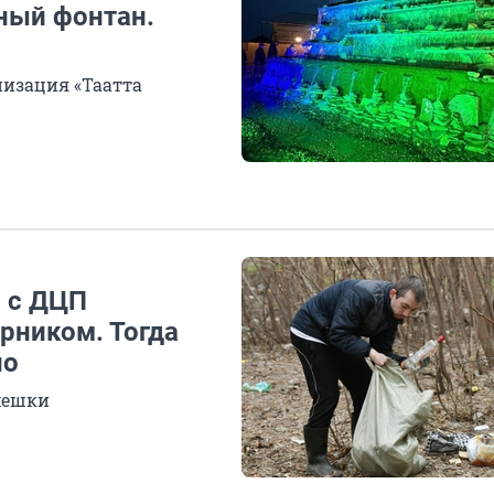
ный фонтан.
низация «Таатта
а с ДЦП
орником. Тогда
но
мешки