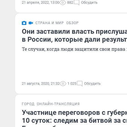
21 апреля, 2022, 13:00
882
Обсудить
СТРАНА И МИР
ОБЗОР
Они заставили власть прислуша
в России, которые дали резуль
Те случаи, когда люди защитили свои права 
21 августа, 2020, 21:32
1 025
Обсудить
ГОРОД
ОНЛАЙН-ТРАНСЛЯЦИЯ
Участнице переговоров с губер
10 суток: следим за битвой за 