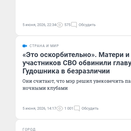
5 июня, 2026, 22:34
575
Обсудить
СТРАНА И МИР
«Это оскорбительно». Матери 
участников СВО обвинили глав
Гудошника в безразличии
Они считают, что мэр решил увековечить п
ночными клубами
5 июня, 2026, 14:17
1 001
Обсудить
ГОРОД