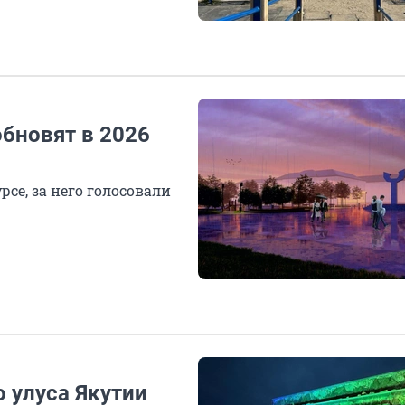
обновят в 2026
се, за него голосовали
 улуса Якутии