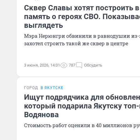
Сквер Славы хотят построить в
память о героях СВО. Показыва
выглядеть
Мэра Нерюнгри обвинили в равнодушии из-за
захотел строить такой же сквер в центре
3 июня, 2026, 14:01
787
Обсудить
ГОРОД
В ЯКУТСКЕ
Ищут подрядчика для обновлен
который подарила Якутску топ
Водянова
Стоимость работ оценили в 40 миллионов ру