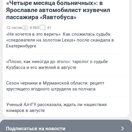
«Четыре месяца больничных»: в
Ярославле автомобилист изувечил
пассажира «Яавтобуса»
12 часов
8 860
41
«Не хочется в это верить». Как сложилась судьба
«следователя на золотом Lexus» после скандала в
Екатеринбурге
«Плохо, как никогда до этого»: таролог о судьбе
Кузбасса и его жителей в августе
Сезон черники в Мурманской области: рецепт
хрустящего ягодного штруделя за полчаса
Ученый АлтГУ рассказала, ждать ли нашествия
комаров в августе
Подписаться на новости