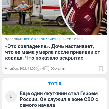
ЗДОРОВЬЕ
ВСЁ О КОРОНАВИРУСЕ
ЭКСКЛЮЗИВ
«Это совпадение». Дочь настаивает,
что ее мама умерла после прививки от
ковида. Что показало вскрытие
9 ноября, 2021, 11:00
4
Обсудить
ТОП 5
Еще один якутянин стал Героем
1
России. Он служил в зоне СВО с
самого начала