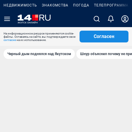
НЕДВИЖИМОСТЬ
ЗНАКОМСТВА
ПОГОДА
ТЕЛЕПРОГРАММА
На информационном ресурсе применяются cookie-
Согласен
файлы. Оставаясь на сайте, вы подтверждаете свое
согласие
на их использование.
Черный дым поднялся над Якутском
Шнур объяснил почему не при