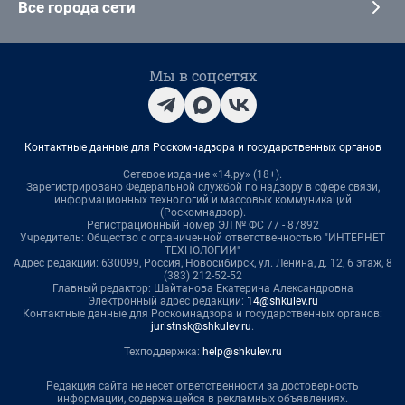
Все города сети
Мы в соцсетях
Контактные данные для Роскомнадзора и государственных органов
Сетевое издание «14.ру» (18+).
Зарегистрировано Федеральной службой по надзору в сфере связи,
информационных технологий и массовых коммуникаций
(Роскомнадзор).
Регистрационный номер ЭЛ № ФС 77 - 87892
Учредитель: Общество с ограниченной ответственностью "ИНТЕРНЕТ
ТЕХНОЛОГИИ"
Адрес редакции: 630099, Россия, Новосибирск, ул. Ленина, д. 12, 6 этаж, 8
(383) 212-52-52
Главный редактор: Шайтанова Екатерина Александровна
Электронный адрес редакции:
14@shkulev.ru
Контактные данные для Роскомнадзора и государственных органов:
juristnsk@shkulev.ru
.
Техподдержка:
help@shkulev.ru
Редакция сайта не несет ответственности за достоверность
информации, содержащейся в рекламных объявлениях.