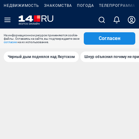
НЕДВИЖИМОСТЬ
ЗНАКОМСТВА
ПОГОДА
ТЕЛЕПРОГРАММА
На информационном ресурсе применяются cookie-
Согласен
файлы. Оставаясь на сайте, вы подтверждаете свое
согласие
на их использование.
Черный дым поднялся над Якутском
Шнур объяснил почему не при