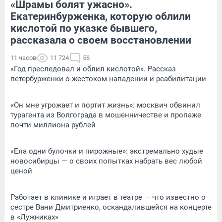
«Шрамы болят ужасно».
Екатеринбурженка, которую облили
кислотой по указке бывшего,
рассказала о своем восстановлении
11 часов
11 724
58
«Год преследовал и облил кислотой». Рассказ
петербурженки о жестоком нападении и реабилитации
«Он мне угрожает и портит жизнь»: москвич обвинил
турагента из Волгограда в мошенничестве и пропаже
почти миллиона рублей
«Ела одни булочки и пирожные»: экстремально худые
новосибирцы — о своих попытках набрать вес любой
ценой
Работает в клинике и играет в театре — что известно о
сестре Вани Дмитриенко, оскандалившейся на концерте
в «Лужниках»