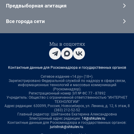
Предвыборная агитация
Все города сети
Мы в соцсетях
Контактные данные для Роскомнадзора и государственных органов
Сетевое издание «14.ру» (18+).
Зарегистрировано Федеральной службой по надзору в сфере связи,
информационных технологий и массовых коммуникаций
(Роскомнадзор).
Регистрационный номер ЭЛ № ФС 77 - 87892
Учредитель: Общество с ограниченной ответственностью "ИНТЕРНЕТ
ТЕХНОЛОГИИ"
Адрес редакции: 630099, Россия, Новосибирск, ул. Ленина, д. 12, 6 этаж, 8
(383) 212-52-52
Главный редактор: Шайтанова Екатерина Александровна
Электронный адрес редакции:
14@shkulev.ru
Контактные данные для Роскомнадзора и государственных органов:
juristnsk@shkulev.ru
.