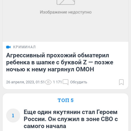
КРИМИНАЛ
Агрессивный прохожий обматерил
ребенка в шапке с буквой Z — позже
ночью к нему нагрянул ОМОН
26 апреля, 2023, 01:51
1 171
Обсудить
ТОП 5
Еще один якутянин стал Героем
1
России. Он служил в зоне СВО с
самого начала