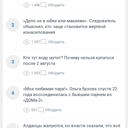
1 446
Обсудить
«Дело не в юбке или макияже». Следователь
2
объяснил, кто чаще становится жертвой
изнасилования
1 337
Обсудить
Кто тут воду мутит? Почему нельзя купаться
3
после 2 августа
1 053
Обсудить
«Моя любимая пара!»: Ольга Бузова спустя 22
4
года воссоединилась с бывшим парнем из
«ДОМа-2»
931
Обсудить
Алданцы жалуются, но власти сказали, что всё