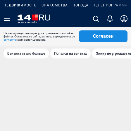
НЕДВИЖИМОСТЬ
ЗНАКОМСТВА
ПОГОДА
ТЕЛЕПРОГРАММА
На информационном ресурсе применяются cookie-
Согласен
файлы. Оставаясь на сайте, вы подтверждаете свое
согласие
на их использование.
Бензина стало больше
Попался на взятках
Эйику не угрожает о