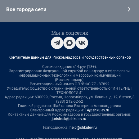
Все города сети
Мы в соцсетях
Контактные данные для Роскомнадзора и государственных органов
Сетевое издание «14.ру» (18+).
Зарегистрировано Федеральной службой по надзору в сфере связи,
информационных технологий и массовых коммуникаций
(Роскомнадзор).
Регистрационный номер ЭЛ № ФС 77 - 87892
Учредитель: Общество с ограниченной ответственностью "ИНТЕРНЕТ
ТЕХНОЛОГИИ"
Адрес редакции: 630099, Россия, Новосибирск, ул. Ленина, д. 12, 6 этаж, 8
(383) 212-52-52
Главный редактор: Шайтанова Екатерина Александровна
Электронный адрес редакции:
14@shkulev.ru
Контактные данные для Роскомнадзора и государственных органов:
juristnsk@shkulev.ru
.
Техподдержка:
help@shkulev.ru