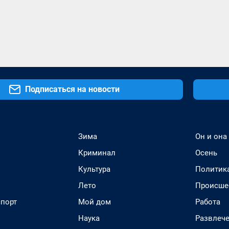
Подписаться на новости
Зима
Он и она
Криминал
Осень
Культура
Политик
Лето
Происше
спорт
Мой дом
Работа
Наука
Развлеч