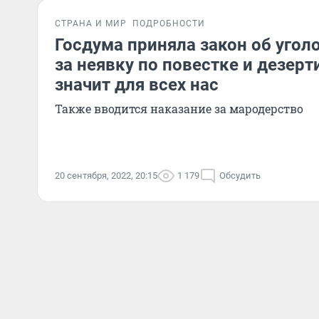
СТРАНА И МИР
ПОДРОБНОСТИ
Госдума приняла закон об угол
за неявку по повестке и дезерт
значит для всех нас
Также вводится наказание за мародерство
20 сентября, 2022, 20:15
1 179
Обсудить