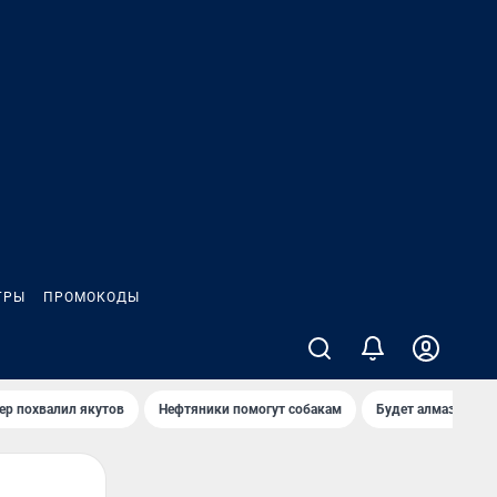
ГРЫ
ПРОМОКОДЫ
ер похвалил якутов
Нефтяники помогут собакам
Будет алмазный к