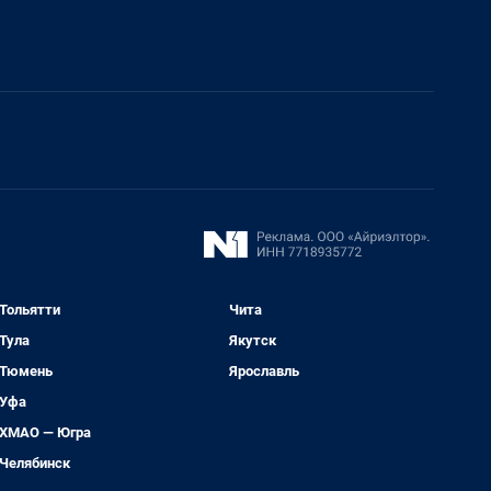
Тольятти
Чита
Тула
Якутск
Тюмень
Ярославль
Уфа
ХМАО — Югра
Челябинск