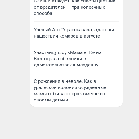
Слизни атакуют: как спасти цветник
от вредителей — три копеечных
способа
Ученый АлтГУ рассказала, ждать ли
нашествия комаров в августе
Участницу шоу «Мама в 16» из
Волгограда обвинили в
домогательствах к младенцу
С рождения в неволе. Как в
уральской колонии осужденные
мамы отбывают срок вместе со
своими детьми