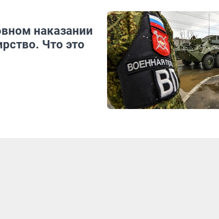
овном наказании
ирство. Что это