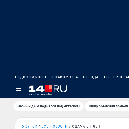
НЕДВИЖИМОСТЬ
ЗНАКОМСТВА
ПОГОДА
ТЕЛЕПРОГР
Черный дым поднялся над Якутском
Шнур объяснил почему 
ЯКУТСК
ВСЕ НОВОСТИ
СДАЧА В ПЛЕН