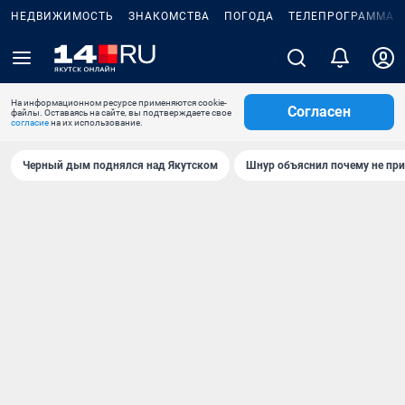
НЕДВИЖИМОСТЬ
ЗНАКОМСТВА
ПОГОДА
ТЕЛЕПРОГРАММА
На информационном ресурсе применяются cookie-
Согласен
файлы. Оставаясь на сайте, вы подтверждаете свое
согласие
на их использование.
Черный дым поднялся над Якутском
Шнур объяснил почему не при