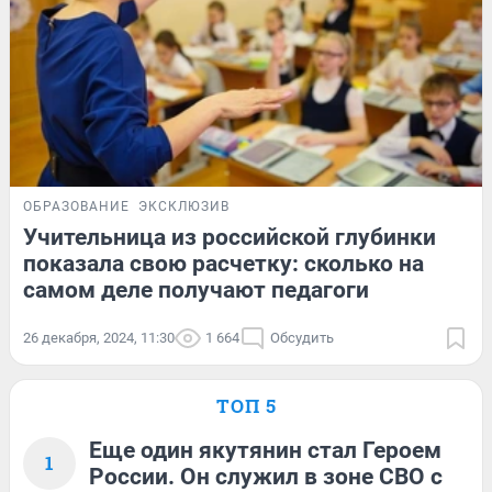
ОБРАЗОВАНИЕ
ЭКСКЛЮЗИВ
Учительница из российской глубинки
показала свою расчетку: сколько на
самом деле получают педагоги
26 декабря, 2024, 11:30
1 664
Обсудить
ТОП 5
Еще один якутянин стал Героем
1
России. Он служил в зоне СВО с