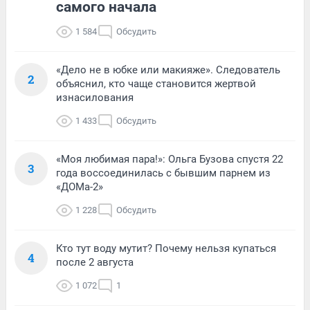
самого начала
1 584
Обсудить
«Дело не в юбке или макияже». Следователь
2
объяснил, кто чаще становится жертвой
изнасилования
1 433
Обсудить
«Моя любимая пара!»: Ольга Бузова спустя 22
3
года воссоединилась с бывшим парнем из
«ДОМа-2»
1 228
Обсудить
Кто тут воду мутит? Почему нельзя купаться
4
после 2 августа
1 072
1