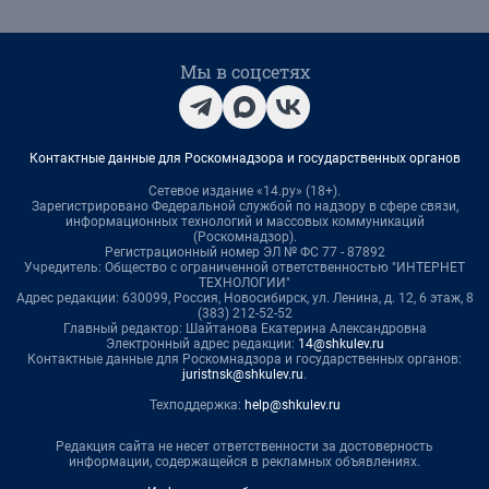
Мы в соцсетях
Контактные данные для Роскомнадзора и государственных органов
Сетевое издание «14.ру» (18+).
Зарегистрировано Федеральной службой по надзору в сфере связи,
информационных технологий и массовых коммуникаций
(Роскомнадзор).
Регистрационный номер ЭЛ № ФС 77 - 87892
Учредитель: Общество с ограниченной ответственностью "ИНТЕРНЕТ
ТЕХНОЛОГИИ"
Адрес редакции: 630099, Россия, Новосибирск, ул. Ленина, д. 12, 6 этаж, 8
(383) 212-52-52
Главный редактор: Шайтанова Екатерина Александровна
Электронный адрес редакции:
14@shkulev.ru
Контактные данные для Роскомнадзора и государственных органов:
juristnsk@shkulev.ru
.
Техподдержка:
help@shkulev.ru
Редакция сайта не несет ответственности за достоверность
информации, содержащейся в рекламных объявлениях.