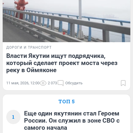
ДОРОГИ И ТРАНСПОРТ
Власти Якутии ищут подрядчика,
который сделает проект моста через
реку в Оймяконе
11 мая, 2026, 12:00
2 073
Обсудить
ТОП 5
Еще один якутянин стал Героем
1
России. Он служил в зоне СВО с
самого начала