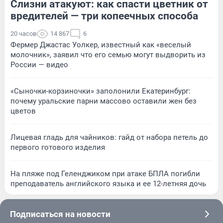
Слизни атакуют: как спасти цветник от
вредителей — три копеечных способа
20 часов
14 867
6
Фермер Джастас Уолкер, известный как «веселый
молочник», заявил что его семью могут выдворить из
России — видео
«Сыночки-корзиночки» заполонили Екатеринбург:
почему уральские парни массово оставили жен без
цветов
Лицевая гладь для чайников: гайд от набора петель до
первого готового изделия
На пляже под Геленджиком при атаке БПЛА погибли
преподаватель английского языка и ее 12-летняя дочь
Подписаться на новости