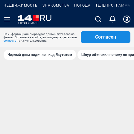
НЕДВИЖИМОСТЬ
ЗНАКОМСТВА
ПОГОДА
ТЕЛЕПРОГРАММА
На информационном ресурсе применяются cookie-
Согласен
файлы. Оставаясь на сайте, вы подтверждаете свое
согласие
на их использование.
Черный дым поднялся над Якутском
Шнур объяснил почему не при