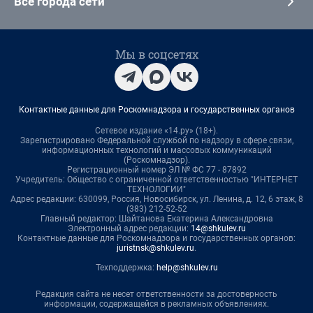
Все города сети
Мы в соцсетях
Контактные данные для Роскомнадзора и государственных органов
Сетевое издание «14.ру» (18+).
Зарегистрировано Федеральной службой по надзору в сфере связи,
информационных технологий и массовых коммуникаций
(Роскомнадзор).
Регистрационный номер ЭЛ № ФС 77 - 87892
Учредитель: Общество с ограниченной ответственностью "ИНТЕРНЕТ
ТЕХНОЛОГИИ"
Адрес редакции: 630099, Россия, Новосибирск, ул. Ленина, д. 12, 6 этаж, 8
(383) 212-52-52
Главный редактор: Шайтанова Екатерина Александровна
Электронный адрес редакции:
14@shkulev.ru
Контактные данные для Роскомнадзора и государственных органов:
juristnsk@shkulev.ru
.
Техподдержка:
help@shkulev.ru
Редакция сайта не несет ответственности за достоверность
информации, содержащейся в рекламных объявлениях.