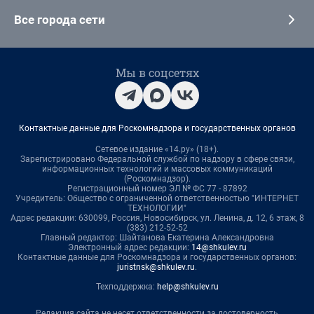
Все города сети
Мы в соцсетях
Контактные данные для Роскомнадзора и государственных органов
Сетевое издание «14.ру» (18+).
Зарегистрировано Федеральной службой по надзору в сфере связи,
информационных технологий и массовых коммуникаций
(Роскомнадзор).
Регистрационный номер ЭЛ № ФС 77 - 87892
Учредитель: Общество с ограниченной ответственностью "ИНТЕРНЕТ
ТЕХНОЛОГИИ"
Адрес редакции: 630099, Россия, Новосибирск, ул. Ленина, д. 12, 6 этаж, 8
(383) 212-52-52
Главный редактор: Шайтанова Екатерина Александровна
Электронный адрес редакции:
14@shkulev.ru
Контактные данные для Роскомнадзора и государственных органов:
juristnsk@shkulev.ru
.
Техподдержка:
help@shkulev.ru
Редакция сайта не несет ответственности за достоверность