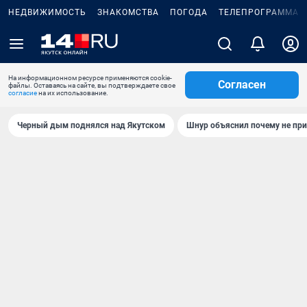
НЕДВИЖИМОСТЬ
ЗНАКОМСТВА
ПОГОДА
ТЕЛЕПРОГРАММА
На информационном ресурсе применяются cookie-
Согласен
файлы. Оставаясь на сайте, вы подтверждаете свое
согласие
на их использование.
Черный дым поднялся над Якутском
Шнур объяснил почему не при