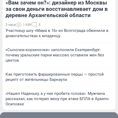
«Вам зачем он?»: дизайнер из Москвы
за свои деньги восстанавливает дом в
деревне Архангельской области
2 часа
1 639
5
Участницу шоу «Мама в 16» из Волгограда обвинили в
домогательствах к младенцу
«Сыночки-корзиночки» заполонили Екатеринбург:
почему уральские парни массово оставили жен без
цветов
Как приготовить фаршированные перцы — простой
рецепт от жительницы Барнаула
«Нашел Наденьку, а у нее пробита голова». Мужчина
рассказал, как потерял жену при атаке БПЛА в Архипо-
Осиповке