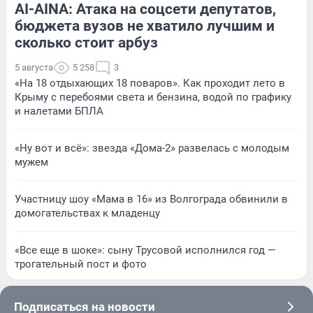
AI-AINA: Атака на соцсети депутатов,
бюджета вузов не хватило лучшим и
сколько стоит арбуз
5 августа
5 258
3
«На 18 отдыхающих 18 поваров». Как проходит лето в
Крыму с перебоями света и бензина, водой по графику
и налетами БПЛА
«Ну вот и всё»: звезда «Дома-2» развелась с молодым
мужем
Участницу шоу «Мама в 16» из Волгограда обвинили в
домогательствах к младенцу
«Все еще в шоке»: сыну Трусовой исполнился год —
трогательный пост и фото
Подписаться на новости