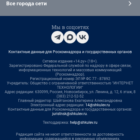
Все города сети
Мы в соцсетях
Контактные данные для Роскомнадзора и государственных органов
Сетевое издание «14.ру» (18+).
Зарегистрировано Федеральной службой по надзору в сфере связи,
информационных технологий и массовых коммуникаций
(Роскомнадзор).
Регистрационный номер ЭЛ № ФС 77 - 87892
Учредитель: Общество с ограниченной ответственностью "ИНТЕРНЕТ
ТЕХНОЛОГИИ"
Адрес редакции: 630099, Россия, Новосибирск, ул. Ленина, д. 12, 6 этаж, 8
(383) 212-52-52
Главный редактор: Шайтанова Екатерина Александровна
Электронный адрес редакции:
14@shkulev.ru
Контактные данные для Роскомнадзора и государственных органов:
juristnsk@shkulev.ru
.
Техподдержка:
help@shkulev.ru
Редакция сайта не несет ответственности за достоверность
информации, содержащейся в рекламных объявлениях.