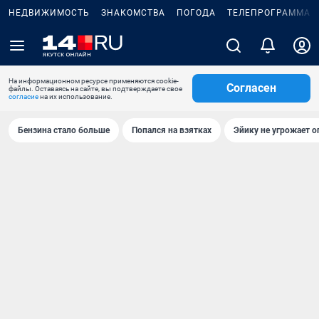
НЕДВИЖИМОСТЬ
ЗНАКОМСТВА
ПОГОДА
ТЕЛЕПРОГРАММА
На информационном ресурсе применяются cookie-
Согласен
файлы. Оставаясь на сайте, вы подтверждаете свое
согласие
на их использование.
Бензина стало больше
Попался на взятках
Эйику не угрожает о