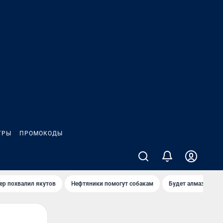
ГРЫ
ПРОМОКОДЫ
ер похвалил якутов
Нефтяники помогут собакам
Будет алмазный к