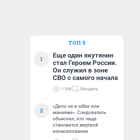
ТОП 5
Еще один якутянин
1
стал Героем России.
Он служил в зоне
СВО с самого начала
1 539
Обсудить
«Дело не в юбке или
2
макияже». Следователь
объяснил, кто чаще
становится жертвой
изнасилования