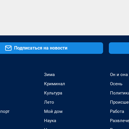
Подписаться на новости
Зима
Он и она
Криминал
Осень
Культура
Политик
Лето
Происше
спорт
Мой дом
Работа
Наука
Развлеч