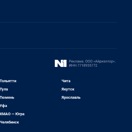
Тольятти
Чита
Тула
Якутск
Тюмень
Ярославль
Уфа
ХМАО — Югра
Челябинск