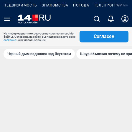
НЕДВИЖИМОСТЬ
ЗНАКОМСТВА
ПОГОДА
ТЕЛЕПРОГРАММА
На информационном ресурсе применяются cookie-
Согласен
файлы. Оставаясь на сайте, вы подтверждаете свое
согласие
на их использование.
Черный дым поднялся над Якутском
Шнур объяснил почему не при