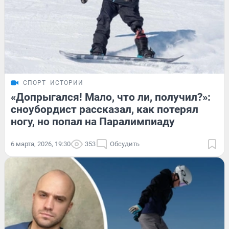
СПОРТ
ИСТОРИИ
«Допрыгался! Мало, что ли, получил?»:
сноубордист рассказал, как потерял
ногу, но попал на Паралимпиаду
6 марта, 2026, 19:30
353
Обсудить