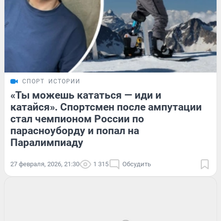
СПОРТ
ИСТОРИИ
«Ты можешь кататься — иди и
катайся». Спортсмен после ампутации
стал чемпионом России по
парасноуборду и попал на
Паралимпиаду
27 февраля, 2026, 21:30
1 315
Обсудить