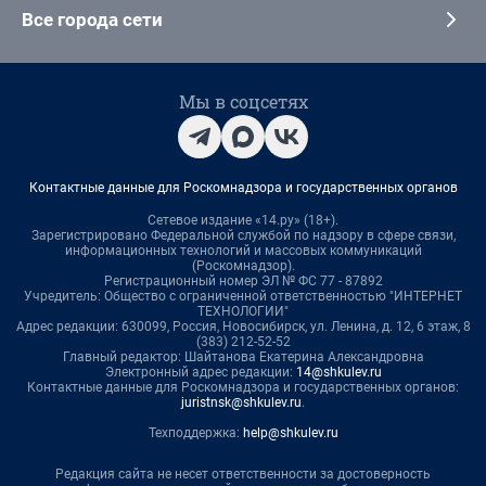
Все города сети
Мы в соцсетях
Контактные данные для Роскомнадзора и государственных органов
Сетевое издание «14.ру» (18+).
Зарегистрировано Федеральной службой по надзору в сфере связи,
информационных технологий и массовых коммуникаций
(Роскомнадзор).
Регистрационный номер ЭЛ № ФС 77 - 87892
Учредитель: Общество с ограниченной ответственностью "ИНТЕРНЕТ
ТЕХНОЛОГИИ"
Адрес редакции: 630099, Россия, Новосибирск, ул. Ленина, д. 12, 6 этаж, 8
(383) 212-52-52
Главный редактор: Шайтанова Екатерина Александровна
Электронный адрес редакции:
14@shkulev.ru
Контактные данные для Роскомнадзора и государственных органов:
juristnsk@shkulev.ru
.
Техподдержка:
help@shkulev.ru
Редакция сайта не несет ответственности за достоверность