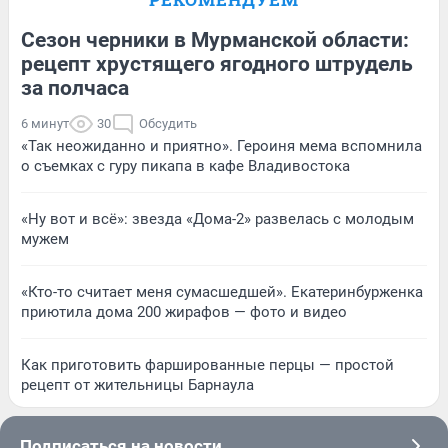
Сезон черники в Мурманской области:
рецепт хрустящего ягодного штрудель
за полчаса
6 минут
30
Обсудить
«Так неожиданно и приятно». Героиня мема вспомнила
о съемках с гуру пикапа в кафе Владивостока
«Ну вот и всё»: звезда «Дома-2» развелась с молодым
мужем
«Кто-то считает меня сумасшедшей». Екатеринбурженка
приютила дома 200 жирафов — фото и видео
Как приготовить фаршированные перцы — простой
рецепт от жительницы Барнаула
Подписаться на новости