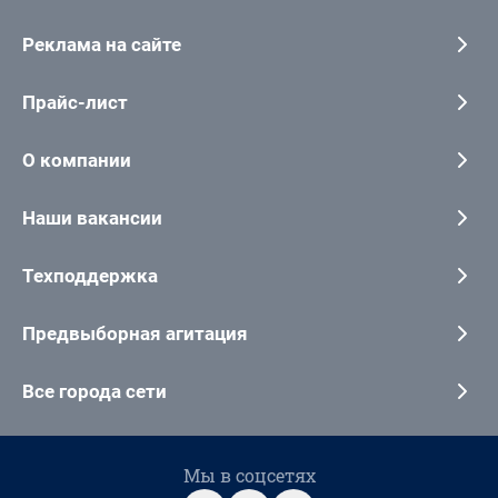
Реклама на сайте
Прайс-лист
О компании
Наши вакансии
Техподдержка
Предвыборная агитация
Все города сети
Мы в соцсетях