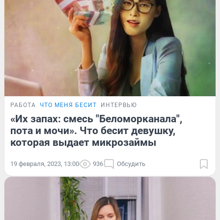
РАБОТА
ЧТО МЕНЯ БЕСИТ
ИНТЕРВЬЮ
«Их запах: смесь "Беломорканала",
пота и мочи». Что бесит девушку,
которая выдает микрозаймы
19 февраля, 2023, 13:00
936
Обсудить