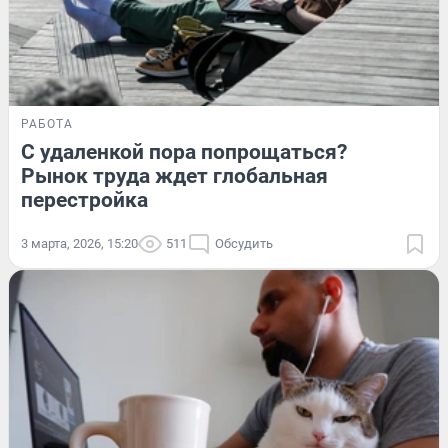
РАБОТА
С удаленкой пора попрощаться?
Рынок труда ждет глобальная
перестройка
3 марта, 2026, 15:20
511
Обсудить