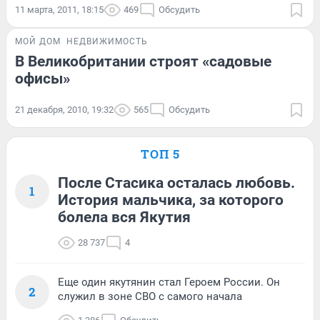
11 марта, 2011, 18:15
469
Обсудить
МОЙ ДОМ
НЕДВИЖИМОСТЬ
В Великобритании строят «садовые
офисы»
21 декабря, 2010, 19:32
565
Обсудить
ТОП 5
После Стасика осталась любовь.
1
История мальчика, за которого
болела вся Якутия
28 737
4
Еще один якутянин стал Героем России. Он
2
служил в зоне СВО с самого начала