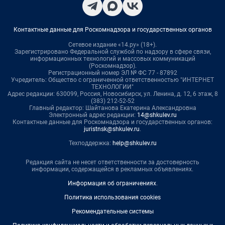
Контактные данные для Роскомнадзора и государственных органов
Сетевое издание «14.ру» (18+).
Зарегистрировано Федеральной службой по надзору в сфере связи,
информационных технологий и массовых коммуникаций
(Роскомнадзор).
Регистрационный номер ЭЛ № ФС 77 - 87892
Учредитель: Общество с ограниченной ответственностью "ИНТЕРНЕТ
ТЕХНОЛОГИИ"
Адрес редакции: 630099, Россия, Новосибирск, ул. Ленина, д. 12, 6 этаж, 8
(383) 212-52-52
Главный редактор: Шайтанова Екатерина Александровна
Электронный адрес редакции:
14@shkulev.ru
Контактные данные для Роскомнадзора и государственных органов:
juristnsk@shkulev.ru
.
Техподдержка:
help@shkulev.ru
Редакция сайта не несет ответственности за достоверность
информации, содержащейся в рекламных объявлениях.
Информация об ограничениях
.
Политика использования cookies
Рекомендательные системы