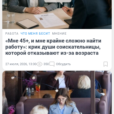
РАБОТА
ЧТО МЕНЯ БЕСИТ
МНЕНИЕ
«Мне 45+, и мне крайне сложно найти
работу»: крик души соискательницы,
которой отказывают из-за возраста
27 июля, 2026, 13:30
350
Обсудить