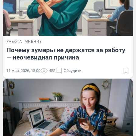
РАБОТА
МНЕНИЕ
Почему зумеры не держатся за работу
— неочевидная причина
11 мая, 2026, 13:00
455
Обсудить