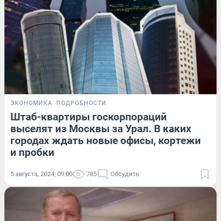
ЭКОНОМИКА
ПОДРОБНОСТИ
Штаб-квартиры госкорпораций
выселят из Москвы за Урал. В каких
городах ждать новые офисы, кортежи
и пробки
5 августа, 2024, 09:00
785
Обсудить