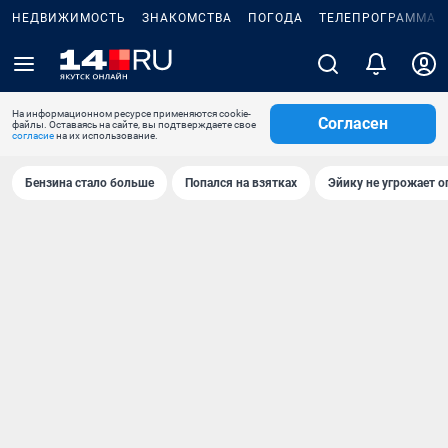
НЕДВИЖИМОСТЬ
ЗНАКОМСТВА
ПОГОДА
ТЕЛЕПРОГРАММА
На информационном ресурсе применяются cookie-
Согласен
файлы. Оставаясь на сайте, вы подтверждаете свое
согласие
на их использование.
Бензина стало больше
Попался на взятках
Эйику не угрожает о