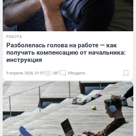
РАБОТА
Разболелась голова на работе — как
получить компенсацию от начальника:
инструкция
9 апреля, 2026, 01:57
287
Обсудить