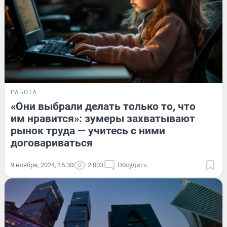
РАБОТА
«Они выбрали делать только то, что
им нравится»: зумеры захватывают
рынок труда — учитесь с ними
договариваться
9 ноября, 2024, 15:30
2 003
Обсудить