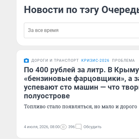
Новости по тэгу Очеред
ДОРОГИ И ТРАНСПОРТ
КРИЗИС-2026
ПРОБЛЕМА
По 400 рублей за литр. В Крым
«бензиновые фарцовщики», а з
успевают сто машин — что твор
полуострове
Топливо стало появляться, но мало и дорого
4 июля, 2026, 08:00
396
Обсудить