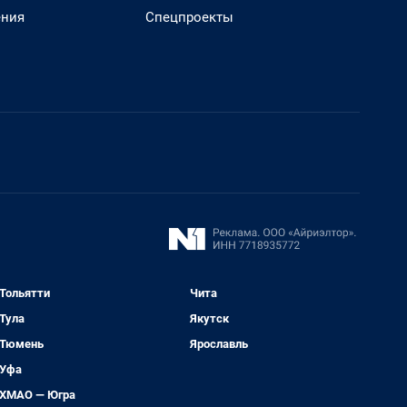
ения
Спецпроекты
Тольятти
Чита
Тула
Якутск
Тюмень
Ярославль
Уфа
ХМАО — Югра