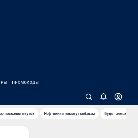
ГРЫ
ПРОМОКОДЫ
ер похвалил якутов
Нефтяники помогут собакам
Будет алмазный к