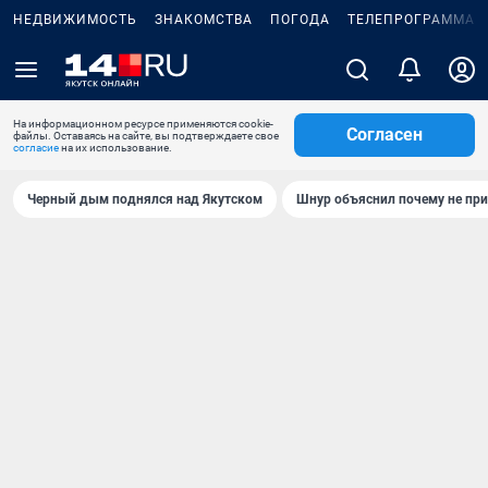
НЕДВИЖИМОСТЬ
ЗНАКОМСТВА
ПОГОДА
ТЕЛЕПРОГРАММА
На информационном ресурсе применяются cookie-
Согласен
файлы. Оставаясь на сайте, вы подтверждаете свое
согласие
на их использование.
Черный дым поднялся над Якутском
Шнур объяснил почему не при