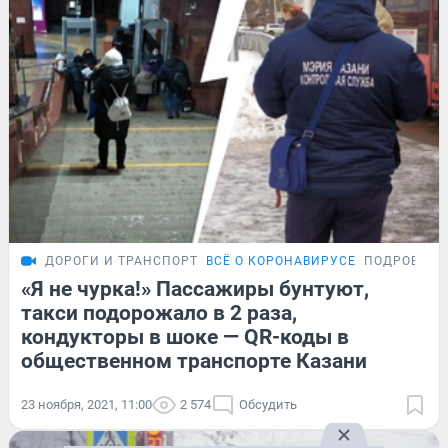
ДОРОГИ И ТРАНСПОРТ
ВСЁ О КОРОНАВИРУСЕ
ПОДРОБНОС
«Я не чурка!» Пассажиры бунтуют,
такси подорожало в 2 раза,
кондукторы в шоке — QR-коды в
общественном транспорте Казани
23 ноября, 2021, 11:00
2 574
Обсудить