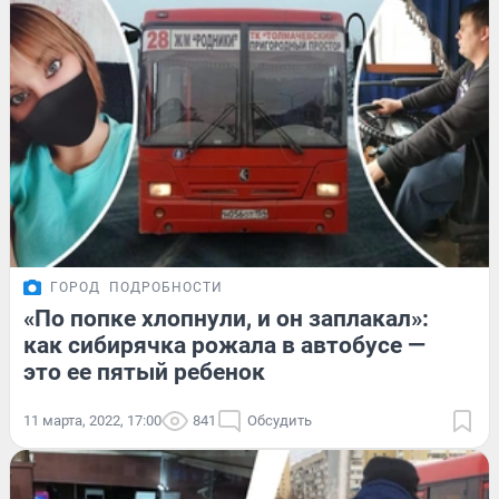
ГОРОД
ПОДРОБНОСТИ
«По попке хлопнули, и он заплакал»:
как сибирячка рожала в автобусе —
это ее пятый ребенок
11 марта, 2022, 17:00
841
Обсудить