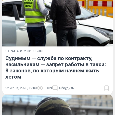
СТРАНА И МИР
ОБЗОР
Судимым — служба по контракту,
насильникам — запрет работы в такси:
8 законов, по которым начнем жить
летом
22 июня, 2023, 12:00
1 169
Обсудить