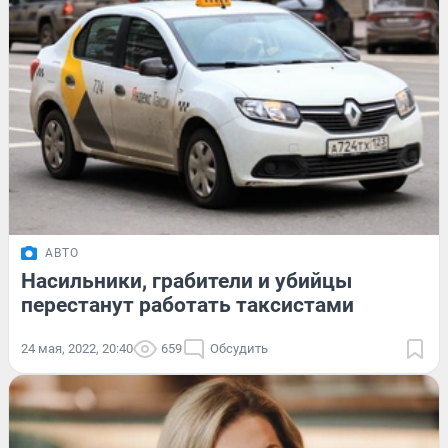
АВТО
Насильники, грабители и убийцы
перестанут работать таксистами
24 мая, 2022, 20:40
659
Обсудить