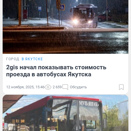
ГОРОД
В ЯКУТСКЕ
2gis начал показывать стоимость
проезда в автобусах Якутска
12 ноября, 2025, 15:46
2 659
Обсудить