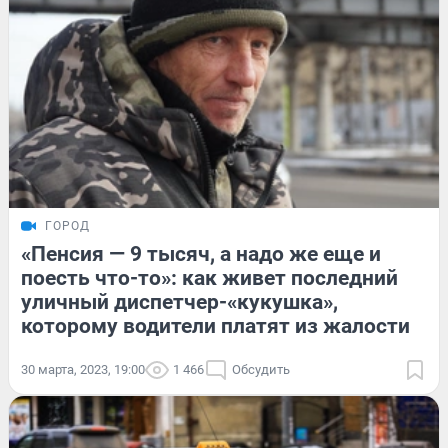
ГОРОД
«Пенсия — 9 тысяч, а надо же еще и
поесть что-то»: как живет последний
уличный диспетчер-«кукушка»,
которому водители платят из жалости
30 марта, 2023, 19:00
1 466
Обсудить