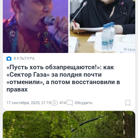
КУЛЬТУРА
«Пусть хоть обзапрещаются!»: как
«Сектор Газа» за полдня почти
«отменили», а потом восстановили в
правах
17 сентября, 2025, 21:15
414
Обсудить