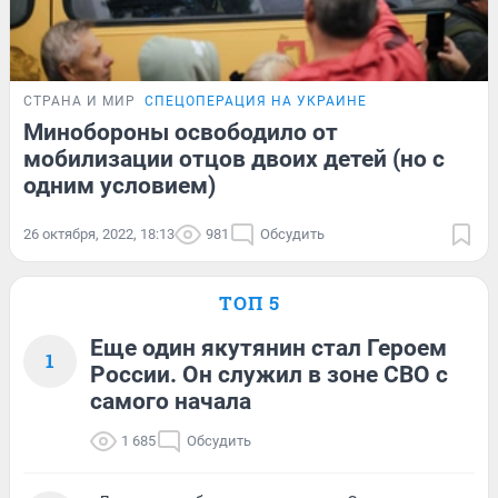
СТРАНА И МИР
СПЕЦОПЕРАЦИЯ НА УКРАИНЕ
Минобороны освободило от
мобилизации отцов двоих детей (но с
одним условием)
26 октября, 2022, 18:13
981
Обсудить
ТОП 5
Еще один якутянин стал Героем
1
России. Он служил в зоне СВО с
самого начала
1 685
Обсудить