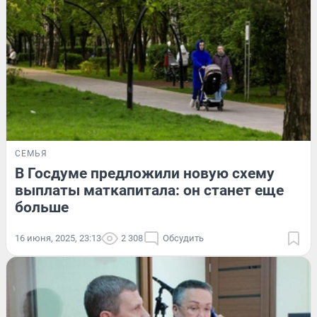
СЕМЬЯ
В Госдуме предложили новую схему
выплаты маткапитала: он станет еще
больше
16 июня, 2025, 23:13
2 308
Обсудить