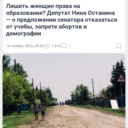
Лишить женщин права на
образование? Депутат Нина Останина
— о предложении сенатора отказаться
от учебы, запрете абортов и
демографии
16 ноября, 2023, 09:30
1 414
1