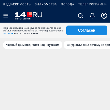
НЕДВИЖИМОСТЬ
ЗНАКОМСТВА
ПОГОДА
ТЕЛЕПРОГРАММА
На информационном ресурсе применяются cookie-
Согласен
файлы. Оставаясь на сайте, вы подтверждаете свое
согласие
на их использование.
Черный дым поднялся над Якутском
Шнур объяснил почему не при