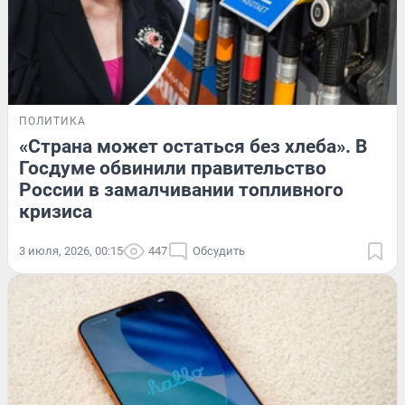
ПОЛИТИКА
«Страна может остаться без хлеба». В
Госдуме обвинили правительство
России в замалчивании топливного
кризиса
3 июля, 2026, 00:15
447
Обсудить