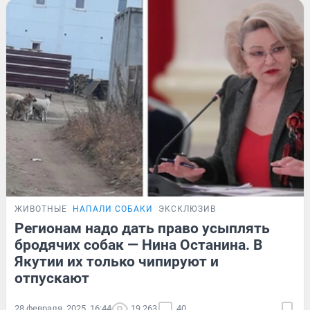
ЖИВОТНЫЕ
НАПАЛИ СОБАКИ
ЭКСКЛЮЗИВ
Регионам надо дать право усыплять
бродячих собак — Нина Останина. В
Якутии их только чипируют и
отпускают
28 февраля, 2025, 16:44
19 263
40