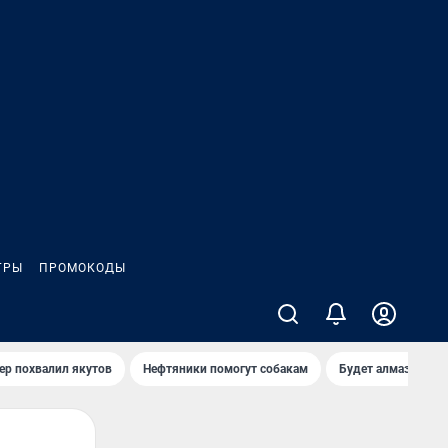
ГРЫ
ПРОМОКОДЫ
ер похвалил якутов
Нефтяники помогут собакам
Будет алмазный к