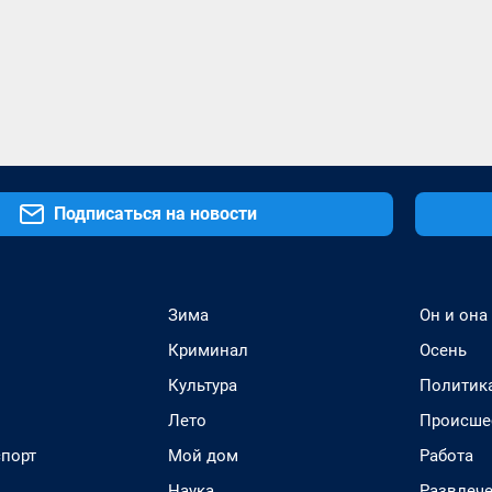
Подписаться на новости
Зима
Он и она
Криминал
Осень
Культура
Политик
Лето
Происше
спорт
Мой дом
Работа
Наука
Развлеч