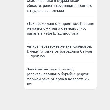
Сезон черники в Мурманской
области: рецепт хрустящего ягодного
штрудель за полчаса
«Так неожиданно и приятно». Героиня
мема вспомнила о съемках с гуру
пикапа в кафе Владивостока
Август перевернет жизнь Козерогов.
К чему готовит ретроградный Сатурн
— прогноз
Знаменитая тикток-блогер,
рассказывавшая о борьбе с редкой
формой рака, умерла в возрасте 26
лет