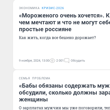
ЭКОНОМИКА
КРИЗИС-2026
«Мороженого очень хочется». 
чем мечтают и что не могут себ
простые россияне
Как жить, когда все бешено дорожает?
9 ноября, 2024, 13:00
2 001
Обсудить
СЕМЬЯ
ПРОБЛЕМА
«Бабы обязаны содержать мужи
обсудили, сколько должны зар
женщины
О зарплатах мужчин мы уже поговорили, те