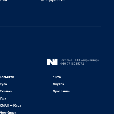
Тольятти
Чита
Тула
Якутск
Тюмень
Ярославль
Уфа
ХМАО — Югра
Челябинск