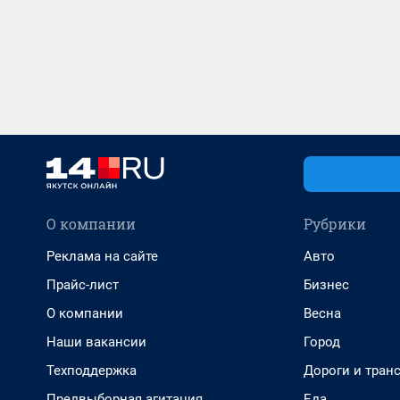
О компании
Рубрики
Реклама на сайте
Авто
Прайс-лист
Бизнес
О компании
Весна
Наши вакансии
Город
Техподдержка
Дороги и тран
Предвыборная агитация
Еда