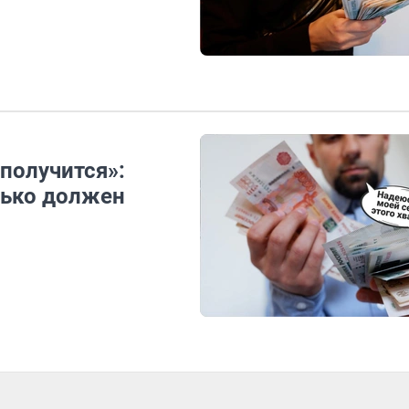
 получится»:
лько должен