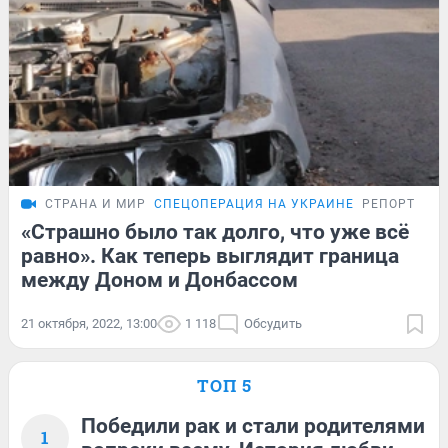
СТРАНА И МИР
СПЕЦОПЕРАЦИЯ НА УКРАИНЕ
РЕПОРТАЖ
«Страшно было так долго, что уже всё
равно». Как теперь выглядит граница
между Доном и Донбассом
21 октября, 2022, 13:00
1 118
Обсудить
ТОП 5
Победили рак и стали родителями
1