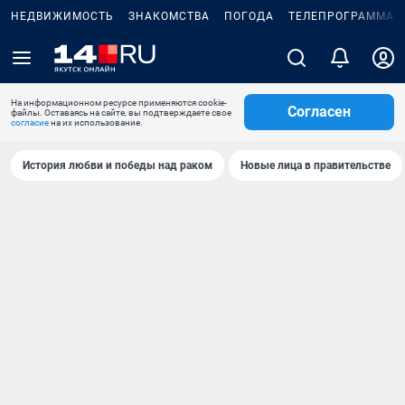
НЕДВИЖИМОСТЬ
ЗНАКОМСТВА
ПОГОДА
ТЕЛЕПРОГРАММА
На информационном ресурсе применяются cookie-
Согласен
файлы. Оставаясь на сайте, вы подтверждаете свое
согласие
на их использование.
История любви и победы над раком
Новые лица в правительстве