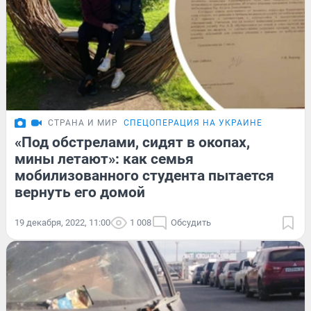
СТРАНА И МИР
СПЕЦОПЕРАЦИЯ НА УКРАИНЕ
«Под обстрелами, сидят в окопах,
мины летают»: как семья
мобилизованного студента пытается
вернуть его домой
19 декабря, 2022, 11:00
1 008
Обсудить