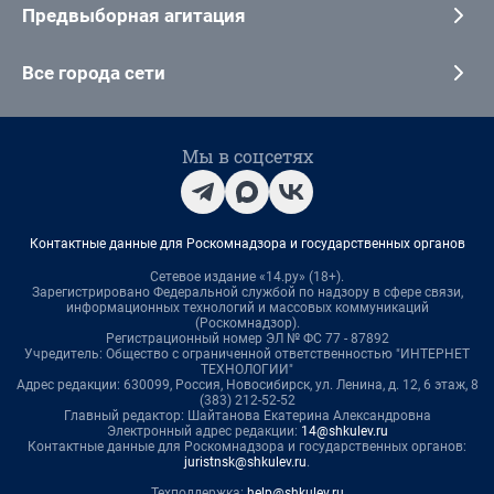
Предвыборная агитация
Все города сети
Мы в соцсетях
Контактные данные для Роскомнадзора и государственных органов
Сетевое издание «14.ру» (18+).
Зарегистрировано Федеральной службой по надзору в сфере связи,
информационных технологий и массовых коммуникаций
(Роскомнадзор).
Регистрационный номер ЭЛ № ФС 77 - 87892
Учредитель: Общество с ограниченной ответственностью "ИНТЕРНЕТ
ТЕХНОЛОГИИ"
Адрес редакции: 630099, Россия, Новосибирск, ул. Ленина, д. 12, 6 этаж, 8
(383) 212-52-52
Главный редактор: Шайтанова Екатерина Александровна
Электронный адрес редакции:
14@shkulev.ru
Контактные данные для Роскомнадзора и государственных органов:
juristnsk@shkulev.ru
.
Техподдержка:
help@shkulev.ru