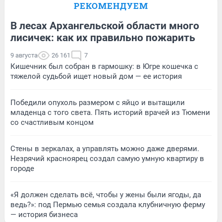
РЕКОМЕНДУЕМ
В лесах Архангельской области много
лисичек: как их правильно пожарить
9 августа
26 161
7
Кишечник был собран в гармошку: в Югре кошечка с
тяжелой судьбой ищет новый дом — ее история
Победили опухоль размером с яйцо и вытащили
младенца с того света. Пять историй врачей из Тюмени
со счастливым концом
Стены в зеркалах, а управлять можно даже дверями.
Незрячий красноярец создал самую умную квартиру в
городе
«Я должен сделать всё, чтобы у жены были ягоды, да
ведь?»: под Пермью семья создала клубничную ферму
— история бизнеса