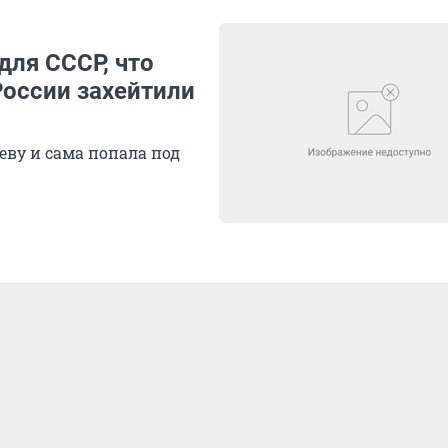
для СССР, что
России захейтили
еву и сама попала под