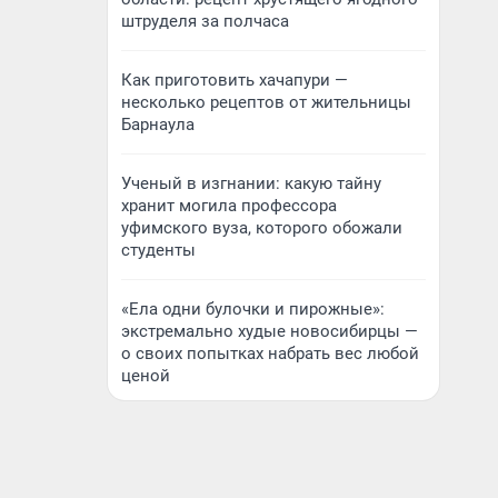
штруделя за полчаса
Как приготовить хачапури —
несколько рецептов от жительницы
Барнаула
Ученый в изгнании: какую тайну
хранит могила профессора
уфимского вуза, которого обожали
студенты
«Ела одни булочки и пирожные»:
экстремально худые новосибирцы —
о своих попытках набрать вес любой
ценой