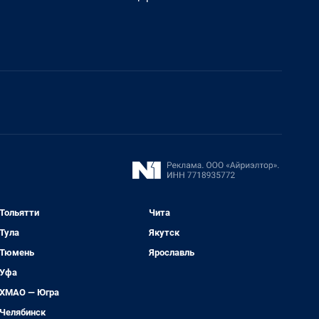
Тольятти
Чита
Тула
Якутск
Тюмень
Ярославль
Уфа
ХМАО — Югра
Челябинск