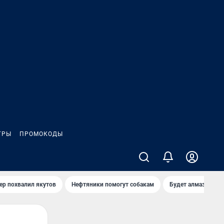
ГРЫ
ПРОМОКОДЫ
ер похвалил якутов
Нефтяники помогут собакам
Будет алмазный к