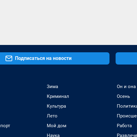
Подписаться на новости
Зима
Он и она
Криминал
Осень
Культура
Политик
Лето
Происше
спорт
Мой дом
Работа
Наука
Развлеч