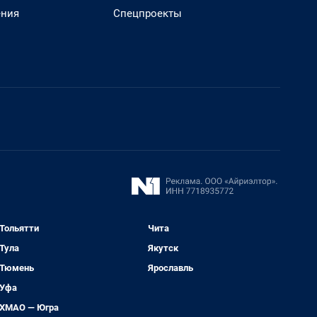
ения
Спецпроекты
Тольятти
Чита
Тула
Якутск
Тюмень
Ярославль
Уфа
ХМАО — Югра