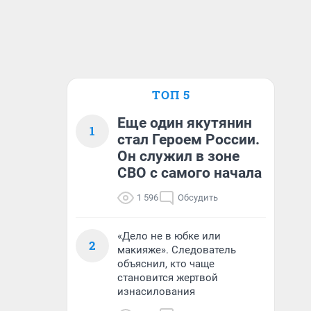
ТОП 5
Еще один якутянин
1
стал Героем России.
Он служил в зоне
СВО с самого начала
1 596
Обсудить
«Дело не в юбке или
2
макияже». Следователь
объяснил, кто чаще
становится жертвой
изнасилования