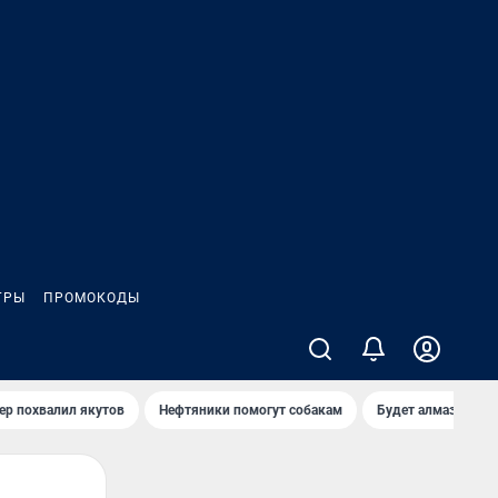
ГРЫ
ПРОМОКОДЫ
ер похвалил якутов
Нефтяники помогут собакам
Будет алмазный к