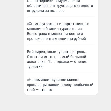
Сезон черники в Мурманской
области: рецепт хрустящего ягодного
штруделя за полчаса
«Он мне угрожает и портит жизнь»:
москвич обвинил турагента из
Волгограда в мошенничестве и
пропаже почти миллиона рублей
Вой сирен, злые туристы и грязь.
Стоит ли ехать в самый большой
аквапарк в Геленджике — мнение
туристки
«Напоминает куриное мясо»:
ярославцы нашли в лесу необычный
гриб — что это