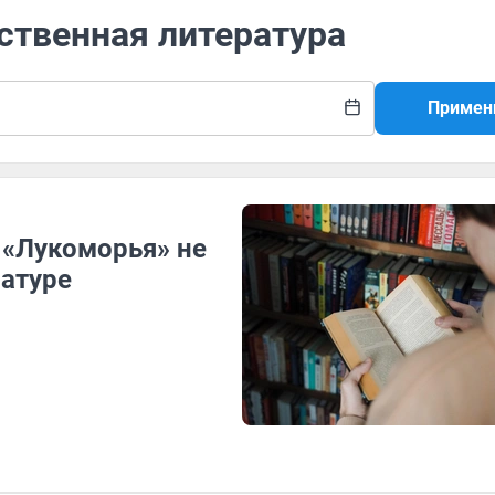
ственная литература
Примен
 «Лукоморья» не
ратуре