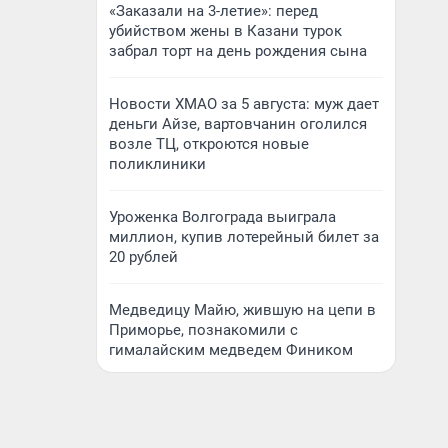
«Заказали на 3-летие»: перед
убийством жены в Казани турок
забрал торт на день рождения сына
Новости ХМАО за 5 августа: муж дает
деньги Айзе, вартовчанин оголился
возле ТЦ, откроются новые
поликлиники
Уроженка Волгограда выиграла
миллион, купив лотерейный билет за
20 рублей
Медведицу Майю, жившую на цепи в
Приморье, познакомили с
гималайским медведем Фиником