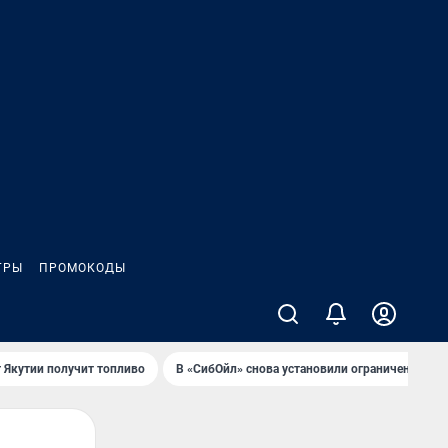
ГРЫ
ПРОМОКОДЫ
 Якутии получит топливо
В «СибОйл» снова установили ограничения